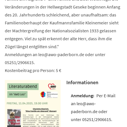
Veränderungen in der Hellwegstadt Geseke beginnen Anfang
des 20. Jahrhunderts schleichend, aber unaufhaltsam: das
Familienoberhaupt der Kaufmannsfamilie Kleinemeier sieht
der Machtergreifung der Nationalsozialisten 1933 gelassen
entgegen. Viel zu spät erkennt der alte Herr, dass ihm die
Zügel längst entglitten sind."
Anmeldungen an
leo
awo-paderborn
de
oder unter
05251/2906615.
Kostenbeitrag pro Person: 5 €
Informationen
Per E-Mail
an leo@awo-
paderborn.de oder
unter 05251/2906615.