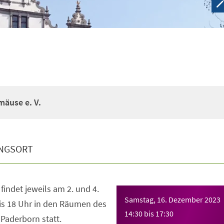
äuse e. V.
NGSORT
 findet jeweils am 2. und 4.
Samstag, 16. Dezember 2023
is 18 Uhr in den Räumen des
14:30
bis
17:30
 Paderborn statt.