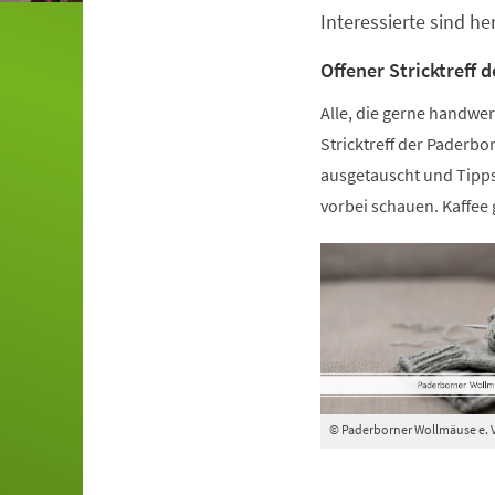
Interessierte sind h
Offener Stricktreff
Alle, die gerne handwer
Stricktreff der Paderb
ausgetauscht und Tipps
vorbei schauen. Kaffee 
© Paderborner Wollmäuse e. V