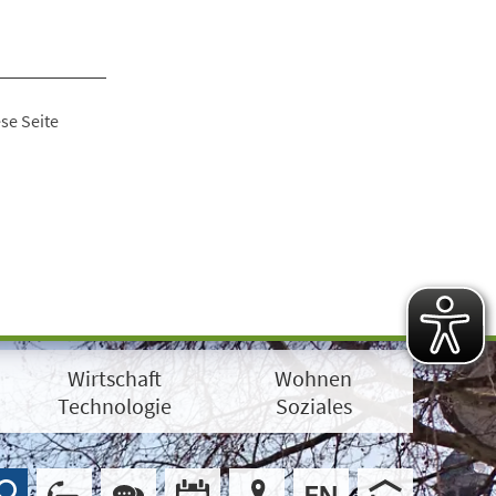
se Seite
Wirtschaft
Wohnen
Technologie
Soziales