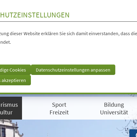
HUTZEINSTELLUNGEN
ung dieser Website erklären Sie sich damit einverstanden, dass die
ndet.
dige Cookies
Datenschutzeinstellungen anpassen
s akzeptieren
rismus
Sport
Bildung
ultur
Freizeit
Universität