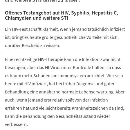
Offenes Testangebot auf HIV, Syphilis, Hepatitis C,
Chlamydien und weitere STI
Ein HIV-Test schafft Klarheit. Wenn jemand tatsächlich infiziert
ist, bringt es heute große gesundheitliche Vorteile mit sich,
darüber Bescheid zu wissen.
Eine rechtzeitige HIV-Therapie kann die Infektion zwar nicht
beseitigen, aber das HI-Virus unter Kontrolle halten, so dass
es kaum mehr Schaden am Immunsystem anrichtet. Wer sich
heute mit HIV infiziert, hat bei früher Diagnose und guter
Behandlung eine annähernd normale Lebenserwartung. Aber
auch, wenn jemand erst relativ spät von der Infektion
erfahren hat und vielleicht bereits Krankheitszeichen da sind,
kann die Behandlung den Gesundheitszustand wieder
verbessern.