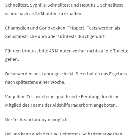
Schnelltest, Syphilis-Schnelltest und Heptitis C Schnelltest
schon nach ca.15 Minuten zu erhalten.
Chlamydien und Gonokokken (Tripper)- Tests werden als
Selbstabstriche und/oder Urintests durchgeführt.
Für den Urintest bitte 45 Minuten vorher nicht auf die Toilette
gehen.
Diese werden ans Labor geschickt. Sie erhalten das Ergebnis
nach spätestens einer Woche.
Vor jedem Test wird eine qualifizierte Beratung durch ein
Mitglied des Teams der Aidshilfe Paderborn angeboten.
Die Tests sind anonym möglich.
Bei uns kann auch der HIV- Heimtest / Selbsttest erworben