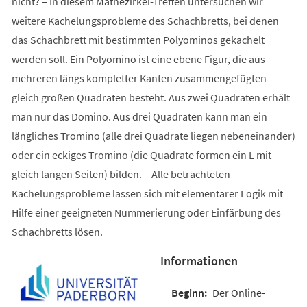
nicht? – In diesem Mathezirkel-Treffen untersuchen wir
weitere Kachelungsprobleme des Schachbretts, bei denen
das Schachbrett mit bestimmten Polyominos gekachelt
werden soll. Ein Polyomino ist eine ebene Figur, die aus
mehreren längs kompletter Kanten zusammengefügten
gleich großen Quadraten besteht. Aus zwei Quadraten erhält
man nur das Domino. Aus drei Quadraten kann man ein
längliches Tromino (alle drei Quadrate liegen nebeneinander)
oder ein eckiges Tromino (die Quadrate formen ein L mit
gleich langen Seiten) bilden. – Alle betrachteten
Kachelungsprobleme lassen sich mit elementarer Logik mit
Hilfe einer geeigneten Nummerierung oder Einfärbung des
Schachbretts lösen.
Informationen
Der Online-