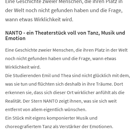
Eine Geschichte zweier Menschen, die ihren Platz in
neuen
Tab)
der Welt noch nicht gefunden haben und die Frage,
wann etwas Wirklichkeit wird.
NANTO - ein Theaterstück voll von Tanz, Musik und
Emotion
Eine Geschichte zweier Menschen, die ihren Platz in der Welt
noch nicht gefunden haben und die Frage, wann etwas
Wirklichkeit wird.
Die Studierenden Emil und Thea sind nicht glücklich mit dem,
was sie tun und flüchten sich deshalb in ihre Träume. Dort
erkennen sie, dass sich dieser Ort wirklicher anfühlt als die
Realität. Der Stern NANTO zeigt ihnen, was sie sich weit
entfernt von allem eigentlich wünschen.
Ein Stück mit eigens komponierter Musik und
choreografiertem Tanz als Verstärker der Emotionen.