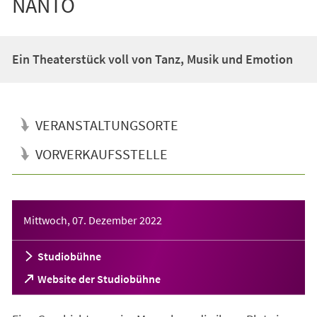
NANTO
Ein Theaterstück voll von Tanz, Musik und Emotion
VERANSTALTUNGSORTE
VORVERKAUFSSTELLE
Veranstaltungsinformationen
Mittwoch, 07. Dezember 2022
Studiobühne
(Öffnet
Website der Studiobühne
in
einem