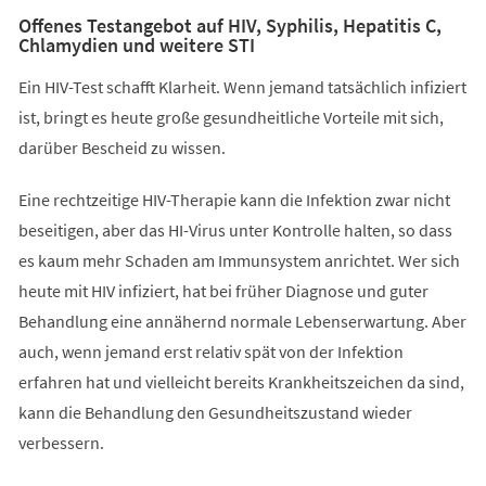
Offenes Testangebot auf HIV, Syphilis, Hepatitis C,
Chlamydien und weitere STI
Ein HIV-Test schafft Klarheit. Wenn jemand tatsächlich infiziert
ist, bringt es heute große gesundheitliche Vorteile mit sich,
darüber Bescheid zu wissen.
Eine rechtzeitige HIV-Therapie kann die Infektion zwar nicht
beseitigen, aber das HI-Virus unter Kontrolle halten, so dass
es kaum mehr Schaden am Immunsystem anrichtet. Wer sich
heute mit HIV infiziert, hat bei früher Diagnose und guter
Behandlung eine annähernd normale Lebenserwartung. Aber
auch, wenn jemand erst relativ spät von der Infektion
erfahren hat und vielleicht bereits Krankheitszeichen da sind,
kann die Behandlung den Gesundheitszustand wieder
verbessern.