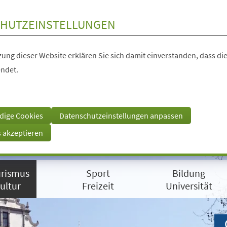
HUTZEINSTELLUNGEN
ung dieser Website erklären Sie sich damit einverstanden, dass die
ndet.
dige Cookies
Datenschutzeinstellungen anpassen
s akzeptieren
rismus
Sport
Bildung
ultur
Freizeit
Universität