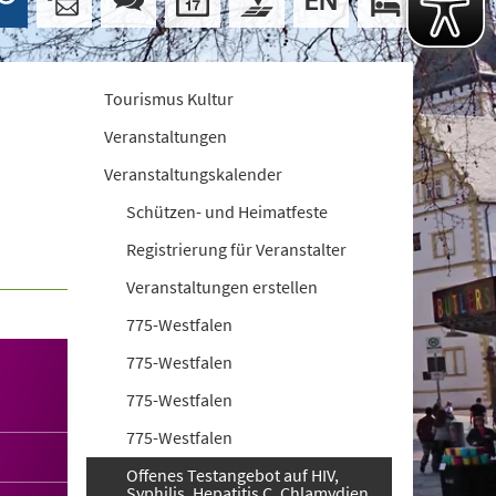
Tourismus Kultur
Veranstaltungen
Veranstaltungskalender
Schützen- und Heimatfeste
Registrierung für Veranstalter
Veranstaltungen erstellen
775-Westfalen
775-Westfalen
775-Westfalen
775-Westfalen
Offenes Testangebot auf HIV,
Syphilis, Hepatitis C, Chlamydien