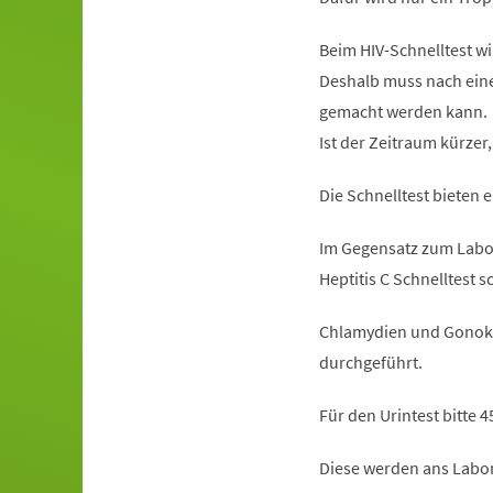
Beim HIV-Schnelltest wi
Deshalb muss nach eine
gemacht werden kann.
Ist der Zeitraum kürzer,
Die Schnelltest bieten 
Im Gegensatz zum Labort
Heptitis C Schnelltest 
Chlamydien und Gonokok
durchgeführt.
Für den Urintest bitte 4
Diese werden ans Labor