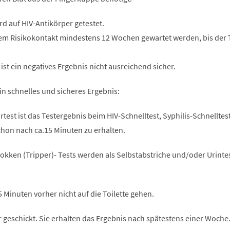
rd auf HIV-Antikörper getestet.
m Risikokontakt mindestens 12 Wochen gewartet werden, bis der 
 ist ein negatives Ergebnis nicht ausreichend sicher.
ein schnelles und sicheres Ergebnis:
est ist das Testergebnis beim HIV-Schnelltest, Syphilis-Schnelltes
schon nach ca.15 Minuten zu erhalten.
ken (Tripper)- Tests werden als Selbstabstriche und/oder Urinte
5 Minuten vorher nicht auf die Toilette gehen.
 geschickt. Sie erhalten das Ergebnis nach spätestens einer Woche