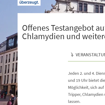
+
1
Offenes Testangebot auf 
Chlamydien und weiter
VERANSTALTU
Jeden 2. und 4. Dien
Veranstaltungsinformationen
und 19 Uhr bietet die
Möglichkeit, sich auf 
Tripper, Chlamydien 
lassen.