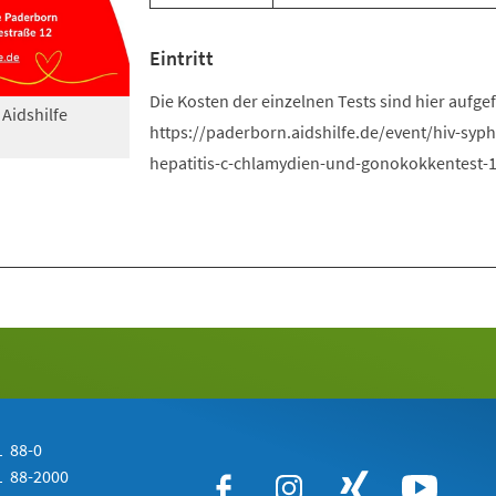
Eintritt
Die Kosten der einzelnen Tests sind hier aufgef
 Aidshilfe
https://paderborn.aidshilfe.de/event/hiv-syphi
hepatitis-c-chlamydien-und-gonokokkentest-
 88-0
 88-2000