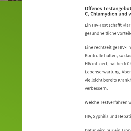
Offenes Testangebot 
C, Chlamydien und w
Ein HIV-Test schafft Kla
gesundheitliche Vorteil
Eine rechtzeitige HIV-Th
Kontrolle halten, so d
HIV infiziert, hat bei
Lebenserwartung. Aber a
vielleicht bereits Kra
verbessern.
Welche Testverfahren 
HIV, Syphilis und Hepati
Dafür wird nur ein Trop