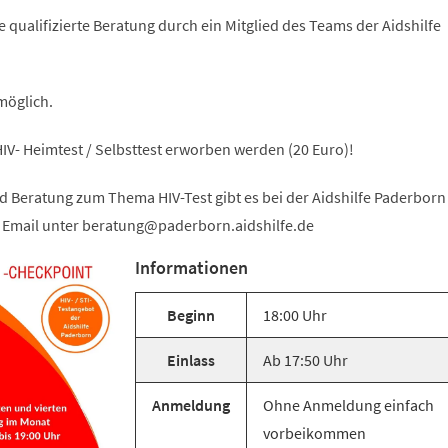
e qualifizierte Beratung durch ein Mitglied des Teams der Aidshilfe
möglich.
IV- Heimtest / Selbsttest erworben werden (20 Euro)!
d Beratung zum Thema HIV-Test gibt es bei der Aidshilfe Paderborn
 Email unter
beratung
paderborn.aidshilfe
de
Informationen
Beginn
18:00 Uhr
Einlass
Ab 17:50 Uhr
Anmeldung
Ohne Anmeldung einfach
vorbeikommen