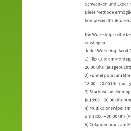
Schwenken und Experim
Diese Methode ermöglic
komplexen Strukturen zu
Die Workshopsreihe bes
einsteigen.
Jeder Workshop Acryl-P
1) Flip-Cup: am Montag,
20:00 Uhr. (ausgebucht
2) Funnel pour: am Mon
18:00 – 20:00 Uhr (ausg
3) Starbust: am Montag,
je 18:00 – 20:00 Uhr (A
4) Multikolor swipe: a
um 18:00 – 20:00 Uhr (
5) Colander pour: am M