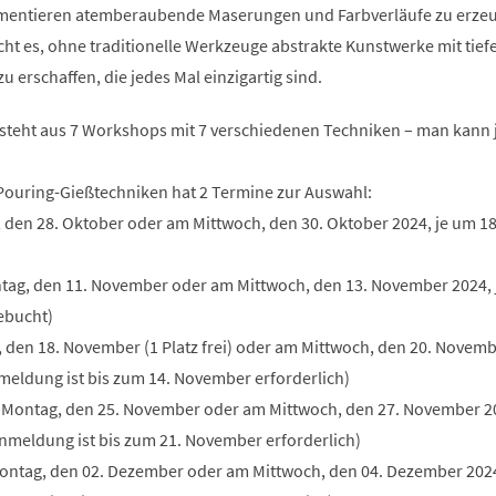
entieren atemberaubende Maserungen und Farbverläufe zu erze
ht es, ohne traditionelle Werkzeuge abstrakte Kunstwerke mit tief
 erschaffen, die jedes Mal einzigartig sind.
teht aus 7 Workshops mit 7 verschiedenen Techniken – man kann j
ouring-Gießtechniken hat 2 Termine zur Auswahl:
 den 28. Oktober oder am Mittwoch, den 30. Oktober 2024, je um 18
)
tag, den 11. November oder am Mittwoch, den 13. November 2024, 
ebucht)
 den 18. November (1 Platz frei) oder am Mittwoch, den 20. Novemb
nmeldung ist bis zum 14. November erforderlich)
m Montag, den 25. November oder am Mittwoch, den 27. November 20
Anmeldung ist bis zum 21. November erforderlich)
ontag, den 02. Dezember oder am Mittwoch, den 04. Dezember 2024