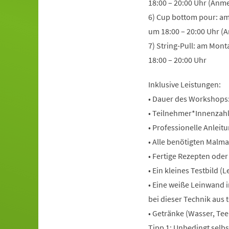
18:00 – 20:00 Uhr (Anme
6) Cup bottom pour: am
um 18:00 – 20:00 Uhr (
7) String-Pull: am Mon
18:00 – 20:00 Uhr
Inklusive Leistungen:
• Dauer des Workshops
• Teilnehmer*Innenzahl
• Professionelle Anlei
• Alle benötigten Malma
• Fertige Rezepten ode
• Ein kleines Testbild 
• Eine weiße Leinwand i
bei dieser Technik aus
• Getränke (Wasser, Tee
Tipp 1: Unbedingt selbs