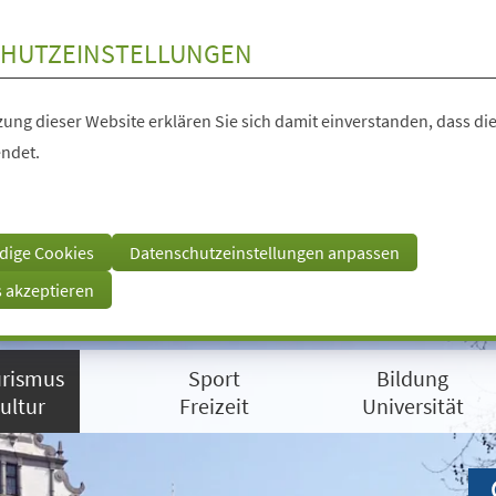
HUTZEINSTELLUNGEN
ung dieser Website erklären Sie sich damit einverstanden, dass die
ndet.
dige Cookies
Datenschutzeinstellungen anpassen
s akzeptieren
rismus
Sport
Bildung
ultur
Freizeit
Universität