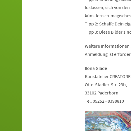
loslassen, sich von den
künstlerisch-magisches 
Tipp 2: Schaffe Dein ei
Tipp 3: Diese Bilder si
Weitere Informationen 
Anmeldung ist erforder
Ilona Glade
Kunstatelier CREATORE
Otto-Stadler-Str. 23b,
33102 Paderborn
Tel. 05252 - 8398810