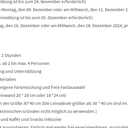
ldung ist bis zum 28. November erforderlich)
 Montag, den 09. Dezember oder am Mittwoch, den 11. Dezember 20
Anmeldung ist bis zum 05. Dezember erforderlich)
tag, den 16. Dezember oder am Mittwoch, den 18. Dezember 2024, j
: 2 Stunden
: ab 2 bis max. 4 Personen
tung und Unterstützung
terialien
r eigene Farbmischung und freie Farbauswahl
(Leinwand 20 * 20 cm oder 18 *24 cm)
n der Größe 30*40 cm (Die Leinwände größer als 30 * 40 cm sind im 
 technischen Gründen nicht möglich zu verwenden.)
 und Kaffe) und Snacks inklusive
t ausprobieren: Einfach mal wieder frei experimentieren, ausprobi