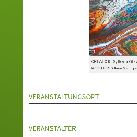
CREATORES, Ilona Gla
© CREATORES, Ilona Glade, p
VERANSTALTUNGSORT
VERANSTALTER