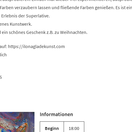
 Farben verzaubern lassen und fließende Farben genießen. Es ist ei
Erlebnis der Superlative.
genes Kunstwerk.
nd ein schönes Geschenk z.B. zu Weihnachten.
auf: https://ilonagladekunst.com
lich
S
Informationen
Beginn
18:00