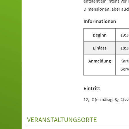
entsteht ein intensiver
Dimensionen, aber auch
Informationen
Beginn
19:3
Einlass
18:3
Anmeldung
Kart
Serv
Eintritt
12,- € (ermäßigt 8,- €) 
VERANSTALTUNGSORTE