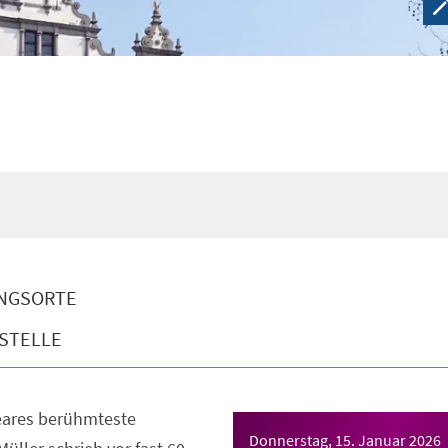
NGSORTE
STELLE
eares berühmteste
Donnerstag, 15. Januar 2026