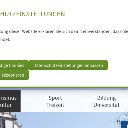
HUTZEINSTELLUNGEN
ung dieser Website erklären Sie sich damit einverstanden, dass die
ndet.
dige Cookies
Datenschutzeinstellungen anpassen
s akzeptieren
rismus
Sport
Bildung
ultur
Freizeit
Universität