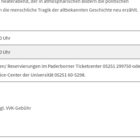
 Theaterabend, der in atmosphärischen Bildern die politischen
 die menschliche Tragik der altbekannten Geschichte neu erzählt.
0 Uhr
0 Uhr
en/ Reservierungen im Paderborner Ticketcenter 05251 299750 ode
ice-Center der Universität 05251 60-5298.
zzgl. VVK-Gebühr