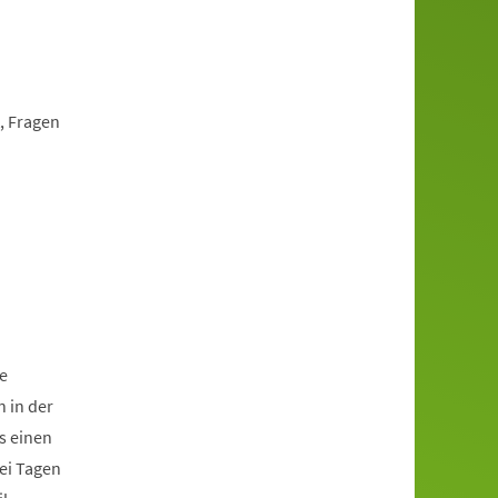
, Fragen
e
 in der
s einen
ei Tagen