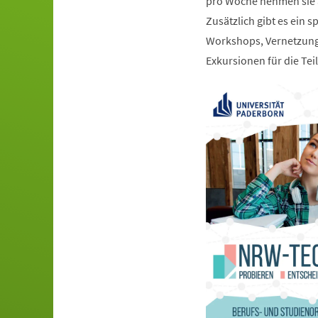
pro Woche nehmen sie a
Zusätzlich gibt es ei
Workshops, Vernetzung
Exkursionen für die Te