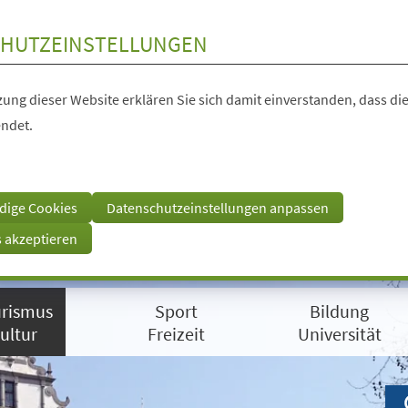
HUTZEINSTELLUNGEN
ung dieser Website erklären Sie sich damit einverstanden, dass die
ndet.
dige Cookies
Datenschutzeinstellungen anpassen
s akzeptieren
rismus
Sport
Bildung
ultur
Freizeit
Universität