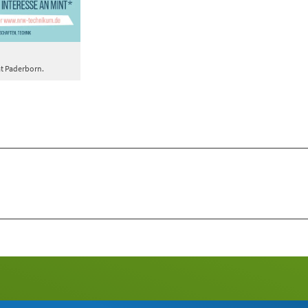
t Paderborn.