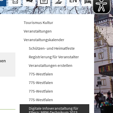
Tourismus Kultur
Veranstaltungen
Veranstaltungskalender
Schützen- und Heimatfeste
Registrierung für Veranstalter
nen
Veranstaltungen erstellen
775-Westfalen
775-Westfalen
775-Westfalen
775-Westfalen
Digitale Infoveranstaltung für
Eltern: NRW-Technikum 2023