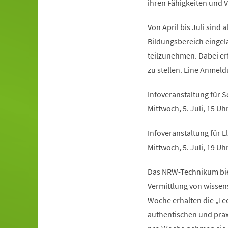
ihren Fähigkeiten und V
Von April bis Juli sind 
Bildungsbereich eingel
teilzunehmen. Dabei er
zu stellen. Eine Anmeld
Infoveranstaltung für 
Mittwoch, 5. Juli, 15 Uh
Infoveranstaltung für El
Mittwoch, 5. Juli, 19 Uh
Das NRW-Technikum biet
Vermittlung von wissens
Woche erhalten die „T
authentischen und prax