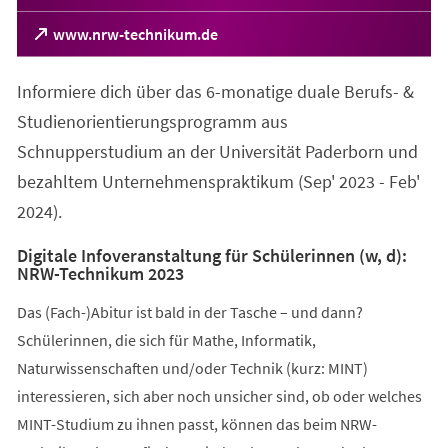
(Öffnet
www.nrw-technikum.de
in
einem
Informiere dich über das 6-monatige duale Berufs- &
neuen
Tab)
Studienorientierungsprogramm aus
Schnupperstudium an der Universität Paderborn und
bezahltem Unternehmenspraktikum (Sep' 2023 - Feb'
2024).
Digitale Infoveranstaltung für Schülerinnen (w, d):
NRW-Technikum 2023
Das (Fach-)Abitur ist bald in der Tasche – und dann?
Schülerinnen, die sich für Mathe, Informatik,
Naturwissenschaften und/oder Technik (kurz: MINT)
interessieren, sich aber noch unsicher sind, ob oder welches
MINT-Studium zu ihnen passt, können das beim NRW-