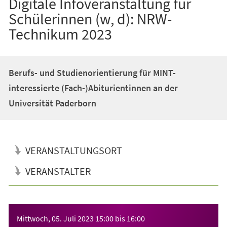
Digitale Infoveranstaltung für
Schülerinnen (w, d): NRW-
Technikum 2023
Berufs- und Studienorientierung für MINT-
interessierte (Fach-)Abiturientinnen an der
Universität Paderborn
VERANSTALTUNGSORT
VERANSTALTER
Veranstaltungsinformationen
Mittwoch, 05. Juli 2023
15:00
bis
16:00