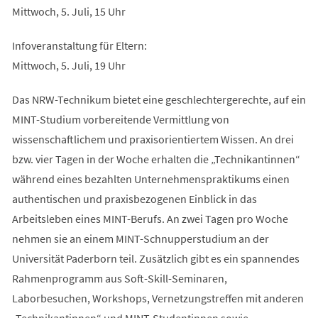
Mittwoch, 5. Juli, 15 Uhr
Infoveranstaltung für Eltern:
Mittwoch, 5. Juli, 19 Uhr
Das NRW-Technikum bietet eine geschlechtergerechte, auf ein
MINT-Studium vorbereitende Vermittlung von
wissenschaftlichem und praxisorientiertem Wissen. An drei
bzw. vier Tagen in der Woche erhalten die „Technikantinnen“
während eines bezahlten Unternehmenspraktikums einen
authentischen und praxisbezogenen Einblick in das
Arbeitsleben eines MINT-Berufs. An zwei Tagen pro Woche
nehmen sie an einem MINT-Schnupperstudium an der
Universität Paderborn teil. Zusätzlich gibt es ein spannendes
Rahmenprogramm aus Soft-Skill-Seminaren,
Laborbesuchen, Workshops, Vernetzungstreffen mit anderen
„Technikantinnen“ und MINT-Studentinnen sowie