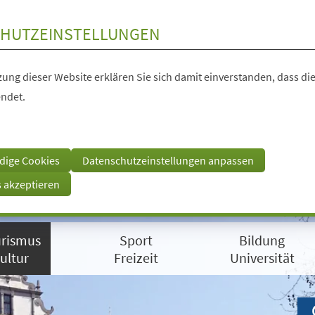
HUTZEINSTELLUNGEN
ung dieser Website erklären Sie sich damit einverstanden, dass die
ndet.
dige Cookies
Datenschutzeinstellungen anpassen
s akzeptieren
rismus
Sport
Bildung
ultur
Freizeit
Universität