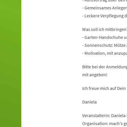
- Gemeinsames Anlegen
- Leckere Verpflegung d
Was soll ich mitbringen
- Garten-Handschuhe u
- Sonnenschutz: Mütze
- Motivation, mit anzu
Bitte bei der Anmeldung
mit angeben!
Ich freue mich auf Dei
Daniela
Veranstalterin: Daniela
Organisation: mach's g