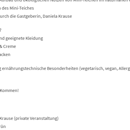
 des Mini-Teiches
urch die Gastgeberin, Daniela Krause
?
nd geeignete Kleidung
 & Creme
packen
 ernährungstechnische Besonderheiten (vegetarisch, vegan, Allergi
n Kommen!
 Krause (private Veranstaltung)
rün