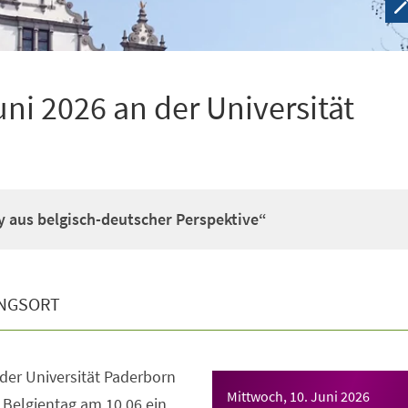
uni 2026 an der Universität
 aus belgisch-deutscher Perspektive“
NGSORT
der Universität Paderborn
Mittwoch, 10. Juni 2026
 Belgientag am 10.06.ein.