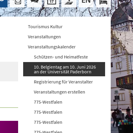
Tourismus Kultur
Veranstaltungen
Veranstaltungskalender
Schützen- und Heimatfeste
10. Belgientag am 10. Juni 2026
an der Universität Paderborn
Registrierung für Veranstalter
Veranstaltungen erstellen
775-Westfalen
775-Westfalen
775-Westfalen
775-Westfalen