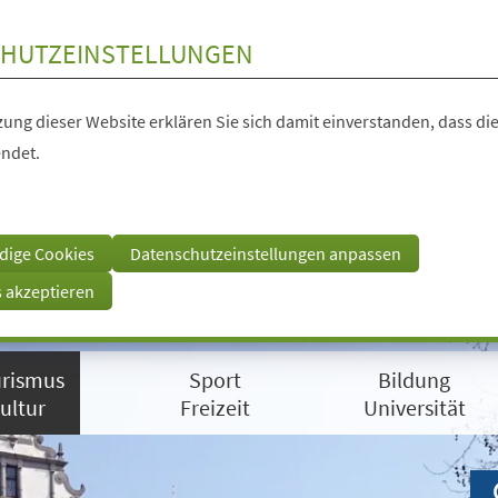
HUTZEINSTELLUNGEN
ung dieser Website erklären Sie sich damit einverstanden, dass die
ndet.
dige Cookies
Datenschutzeinstellungen anpassen
s akzeptieren
rismus
Sport
Bildung
ultur
Freizeit
Universität