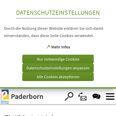
Inhalt anspringen
DATENSCHUTZEINSTELLUNGEN
Durch die Nutzung dieser Website erklären Sie sich damit
einverstanden, dass diese Seite Cookies verwendet.
(Öffnet
Mehr Infos
in
einem
Nur notwendige Cookies
neuen
Tab)
Datenschutzeinstellungen anpassen
Alle Cookies akzeptieren
Visuelle
Paderborn
Assistenzsoftware
öffnen.