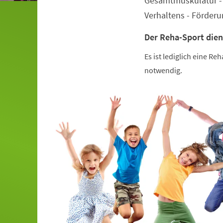
Gesamtmuskulatur - 
Verhaltens - Förder
Der Reha-Sport dien
Es ist lediglich eine R
notwendig.