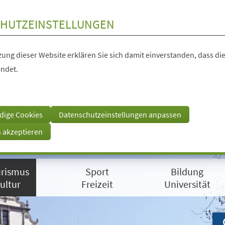
HUTZEINSTELLUNGEN
ung dieser Website erklären Sie sich damit einverstanden, dass die
ndet.
dige Cookies
Datenschutzeinstellungen anpassen
s akzeptieren
rismus
Sport
Bildung
ultur
Freizeit
Universität