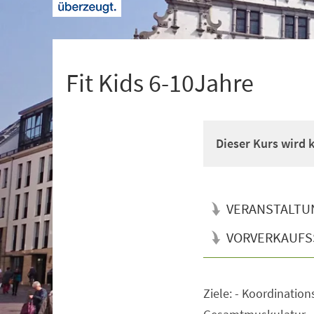
+
1
Fit Kids 6-10Jahre
Dieser Kurs wird
VERANSTALTU
VORVERKAUFS
Ziele: - Koordination
Veranstaltungsinformationen