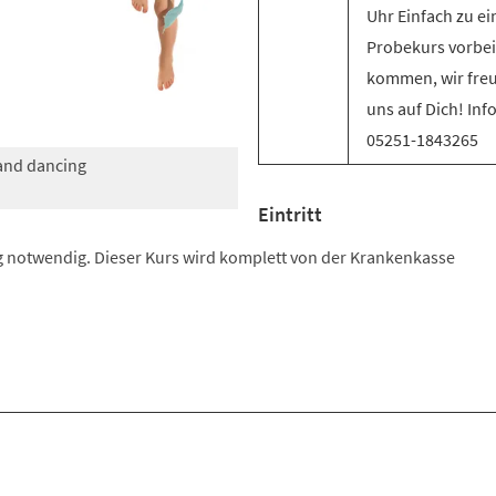
Uhr Einfach zu e
Probekurs vorbei
kommen, wir fre
uns auf Dich! Inf
05251-1843265
 and dancing
Eintritt
 notwendig. Dieser Kurs wird komplett von der Krankenkasse