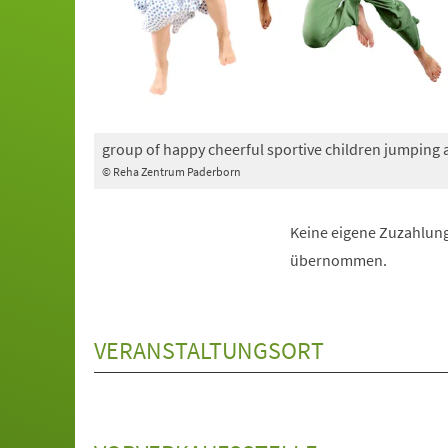
group of happy cheerful sportive children jumping
© Reha Zentrum Paderborn
Keine eigene Zuzahlung
übernommen.
VERANSTALTUNGSORT