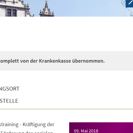
 komplett von der Krankenkasse übernommen.
NGSORT
STELLE
straining - Kräftigung der
09. Mai 2018