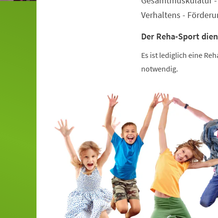
Gesamtmuskulatur - 
Verhaltens - Förder
Der Reha-Sport dien
Es ist lediglich eine R
notwendig.