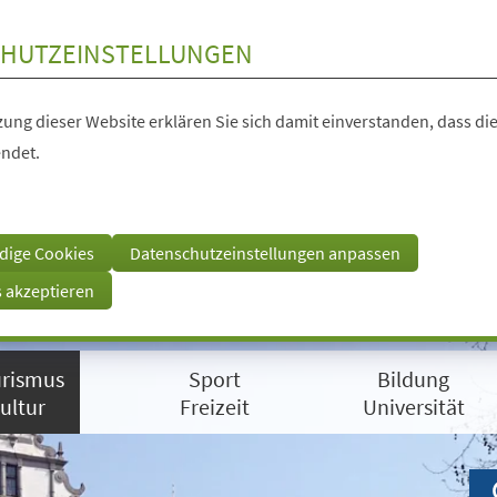
HUTZEINSTELLUNGEN
ung dieser Website erklären Sie sich damit einverstanden, dass die
ndet.
dige Cookies
Datenschutzeinstellungen anpassen
s akzeptieren
rismus
Sport
Bildung
ultur
Freizeit
Universität