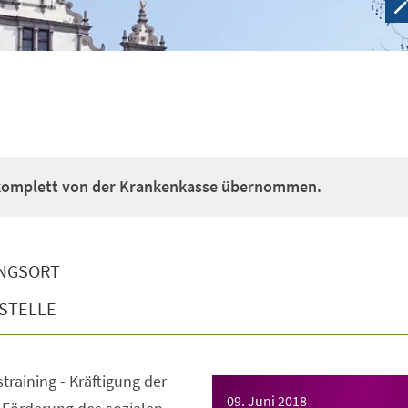
 komplett von der Krankenkasse übernommen.
NGSORT
STELLE
straining - Kräftigung der
09. Juni 2018