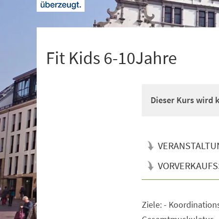
+
1
Fit Kids 6-10Jahre
Dieser Kurs wird
VERANSTALTU
VORVERKAUFS
Ziele: - Koordination
Veranstaltungsinformationen