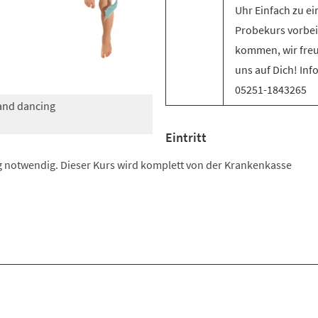
Uhr Einfach zu e
Probekurs vorbei
kommen, wir fre
uns auf Dich! Inf
05251-1843265
 and dancing
Eintritt
 notwendig. Dieser Kurs wird komplett von der Krankenkasse