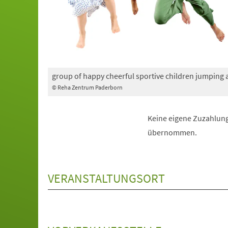
group of happy cheerful sportive children jumping
© Reha Zentrum Paderborn
Keine eigene Zuzahlung
übernommen.
VERANSTALTUNGSORT