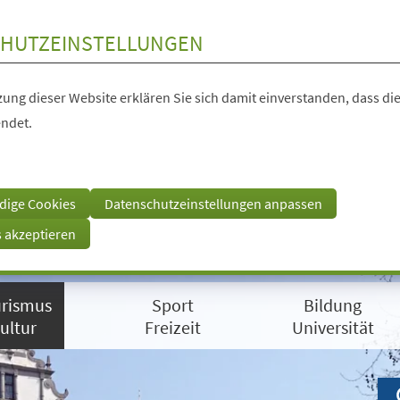
HUTZEINSTELLUNGEN
ung dieser Website erklären Sie sich damit einverstanden, dass die
ndet.
dige Cookies
Datenschutzeinstellungen anpassen
s akzeptieren
rismus
Sport
Bildung
ultur
Freizeit
Universität