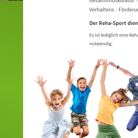
Gesamtmuskulatur - 
Verhaltens - Förder
Der Reha-Sport dien
Es ist lediglich eine R
notwendig.