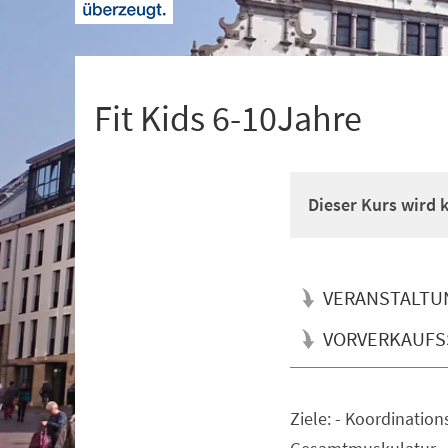
+
1
Fit Kids 6-10Jahre
Dieser Kurs wird
VERANSTALTU
VORVERKAUFS
Ziele: - Koordination
Veranstaltungsinformationen