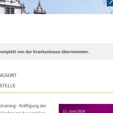
 komplett von der Krankenkasse übernommen.
NGSORT
STELLE
straining - Kräftigung der
11. Juni 2018