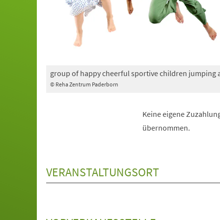
group of happy cheerful sportive children jumping
© Reha Zentrum Paderborn
Keine eigene Zuzahlung
übernommen.
VERANSTALTUNGSORT