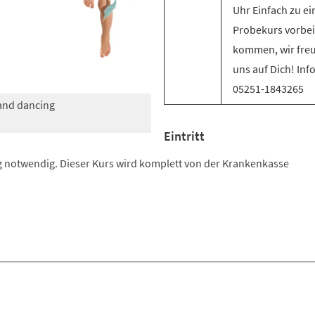
Uhr Einfach zu e
Probekurs vorbei
kommen, wir fre
uns auf Dich! Inf
05251-1843265
 and dancing
Eintritt
 notwendig. Dieser Kurs wird komplett von der Krankenkasse