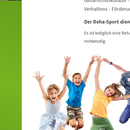
Gesamtmuskulatur - 
Verhaltens - Förder
Der Reha-Sport dien
Es ist lediglich eine R
notwendig.