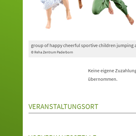
group of happy cheerful sportive children jumping
© Reha Zentrum Paderborn
Keine eigene Zuzahlung
übernommen.
VERANSTALTUNGSORT