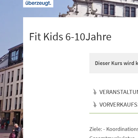
+
1
Fit Kids 6-10Jahre
Dieser Kurs wird
VERANSTALTU
VORVERKAUFS
Ziele: - Koordination
Veranstaltungsinformationen