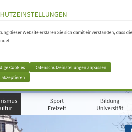
HUTZEINSTELLUNGEN
ung dieser Website erklären Sie sich damit einverstanden, dass die
ndet.
dige Cookies
Datenschutzeinstellungen anpassen
s akzeptieren
rismus
Sport
Bildung
ultur
Freizeit
Universität