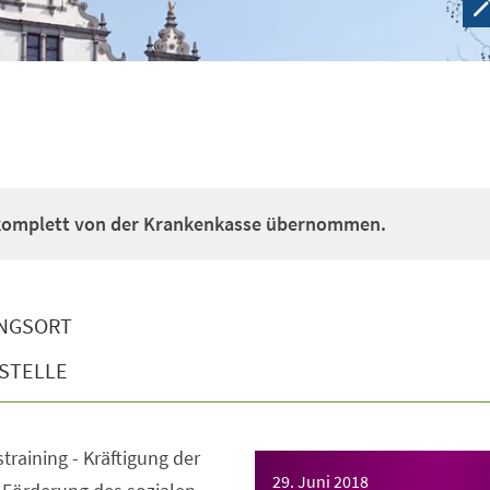
 komplett von der Krankenkasse übernommen.
NGSORT
STELLE
straining - Kräftigung der
29. Juni 2018