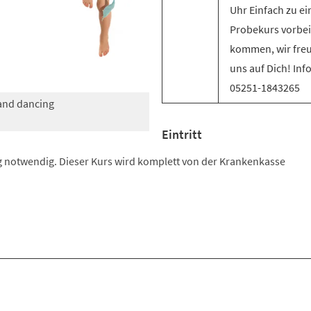
Uhr Einfach zu e
Probekurs vorbei
kommen, wir fre
uns auf Dich! Inf
05251-1843265
 and dancing
Eintritt
 notwendig. Dieser Kurs wird komplett von der Krankenkasse