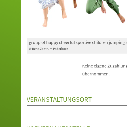
group of happy cheerful sportive children jumping
© Reha Zentrum Paderborn
Keine eigene Zuzahlung
übernommen.
VERANSTALTUNGSORT