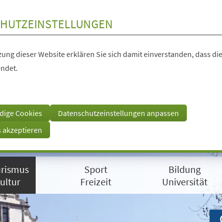
HUTZEINSTELLUNGEN
ung dieser Website erklären Sie sich damit einverstanden, dass die
ndet.
dige Cookies
Datenschutzeinstellungen anpassen
s akzeptieren
rismus
Sport
Bildung
ultur
Freizeit
Universität