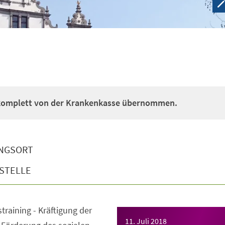
 komplett von der Krankenkasse übernommen.
NGSORT
STELLE
straining - Kräftigung der
11. Juli 2018