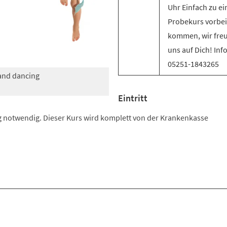
Uhr Einfach zu e
Probekurs vorbei
kommen, wir fre
uns auf Dich! Inf
05251-1843265
 and dancing
Eintritt
 notwendig. Dieser Kurs wird komplett von der Krankenkasse