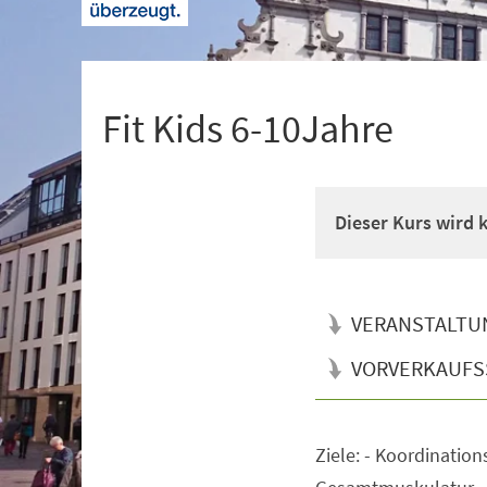
+
1
Fit Kids 6-10Jahre
Dieser Kurs wird
VERANSTALTU
VORVERKAUFS
Ziele: - Koordination
Veranstaltungsinformationen