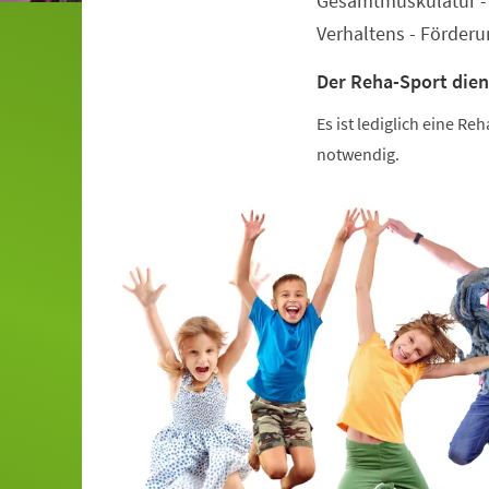
Gesamtmuskulatur - 
Verhaltens - Förder
Der Reha-Sport dien
Es ist lediglich eine R
notwendig.