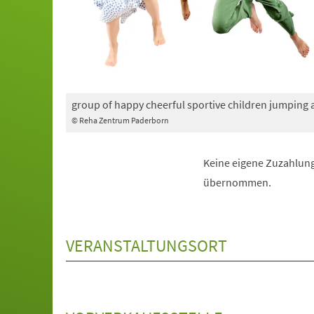
group of happy cheerful sportive children jumping
© Reha Zentrum Paderborn
Keine eigene Zuzahlung
übernommen.
VERANSTALTUNGSORT