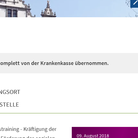
 komplett von der Krankenkasse übernommen.
NGSORT
STELLE
straining - Kräftigung der
09. August 2018