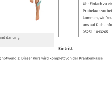
Uhr Einfach zu e
Probekurs vorbei
kommen, wir fre
uns auf Dich! Inf
05251-1843265
 and dancing
Eintritt
 notwendig. Dieser Kurs wird komplett von der Krankenkasse