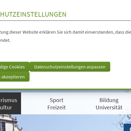
HUTZEINSTELLUNGEN
ung dieser Website erklären Sie sich damit einverstanden, dass die
ndet.
dige Cookies
Datenschutzeinstellungen anpassen
s akzeptieren
rismus
Sport
Bildung
ultur
Freizeit
Universität