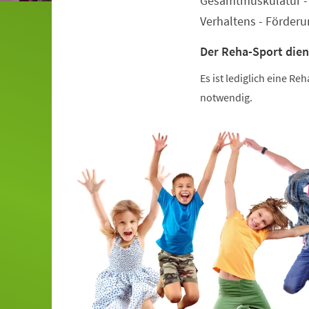
Gesamtmuskulatur - 
Verhaltens - Förder
Der Reha-Sport dien
Es ist lediglich eine R
notwendig.