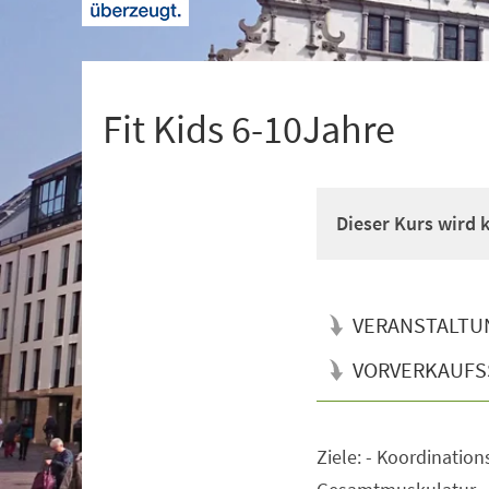
+
1
Fit Kids 6-10Jahre
Dieser Kurs wird
VERANSTALTU
VORVERKAUFS
Ziele: - Koordination
Veranstaltungsinformationen