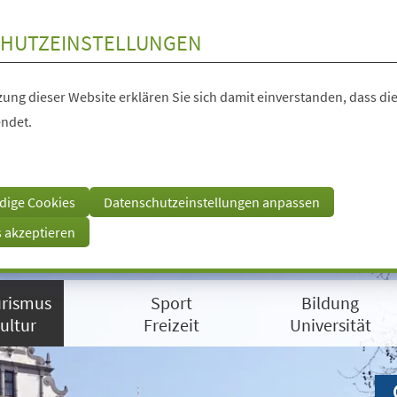
HUTZEINSTELLUNGEN
ung dieser Website erklären Sie sich damit einverstanden, dass die
ndet.
dige Cookies
Datenschutzeinstellungen anpassen
s akzeptieren
rismus
Sport
Bildung
ultur
Freizeit
Universität