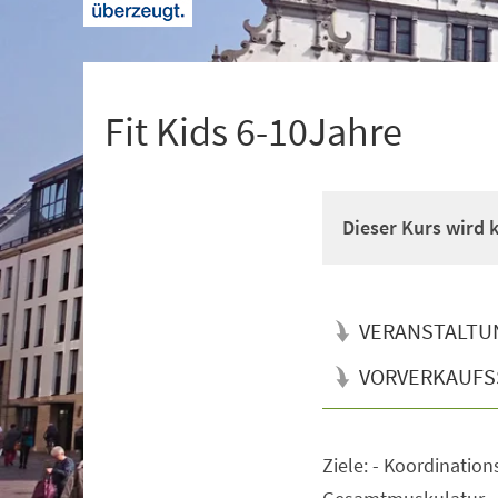
+
1
Fit Kids 6-10Jahre
Dieser Kurs wird
VERANSTALTU
VORVERKAUFS
Ziele: - Koordination
Veranstaltungsinformationen