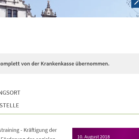
 komplett von der Krankenkasse übernommen.
NGSORT
STELLE
straining - Kräftigung der
10. August 2018