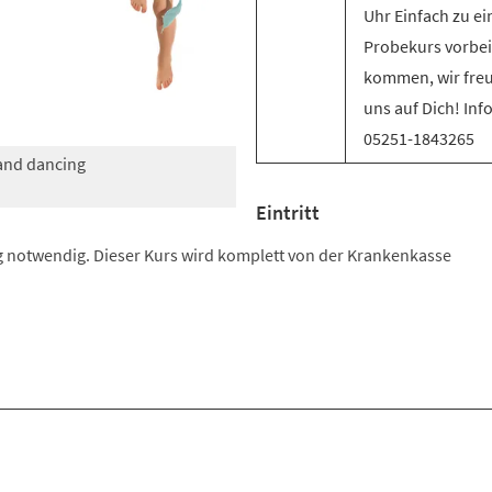
Uhr Einfach zu e
Probekurs vorbei
kommen, wir fre
uns auf Dich! Inf
05251-1843265
 and dancing
Eintritt
 notwendig. Dieser Kurs wird komplett von der Krankenkasse