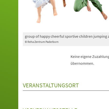
group of happy cheerful sportive children jumping
© Reha Zentrum Paderborn
Keine eigene Zuzahlung
übernommen.
VERANSTALTUNGSORT