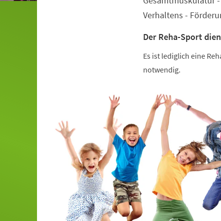
Gesamtmuskulatur - 
Verhaltens - Förder
Der Reha-Sport dien
Es ist lediglich eine R
notwendig.