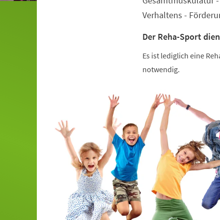
Gesamtmuskulatur - 
Verhaltens - Förder
Der Reha-Sport dien
Es ist lediglich eine R
notwendig.