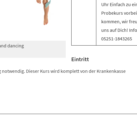
Uhr Einfach zu e
Probekurs vorbei
kommen, wir fre
uns auf Dich! Inf
05251-1843265
 and dancing
Eintritt
 notwendig. Dieser Kurs wird komplett von der Krankenkasse