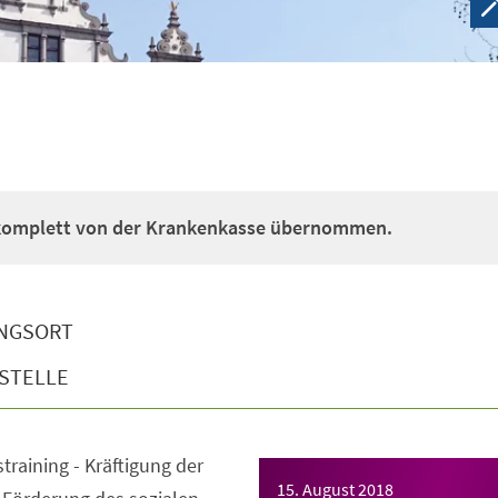
 komplett von der Krankenkasse übernommen.
NGSORT
STELLE
straining - Kräftigung der
15. August 2018