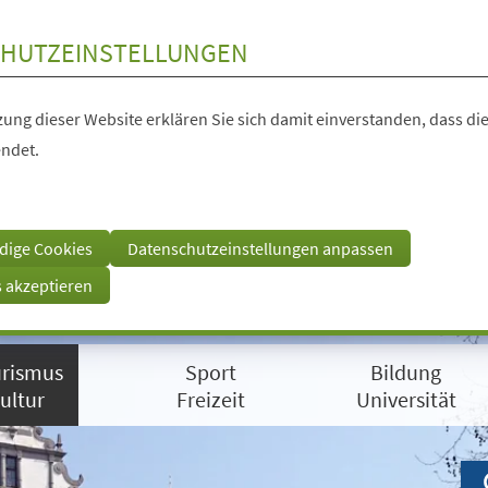
HUTZEINSTELLUNGEN
ung dieser Website erklären Sie sich damit einverstanden, dass die
ndet.
dige Cookies
Datenschutzeinstellungen anpassen
s akzeptieren
rismus
Sport
Bildung
ultur
Freizeit
Universität