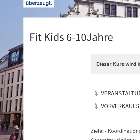
+
1
Fit Kids 6-10Jahre
Dieser Kurs wird
VERANSTALTU
VORVERKAUFS
Ziele: - Koordination
Veranstaltungsinformationen