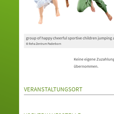
group of happy cheerful sportive children jumping
© Reha Zentrum Paderborn
Keine eigene Zuzahlung
übernommen.
VERANSTALTUNGSORT