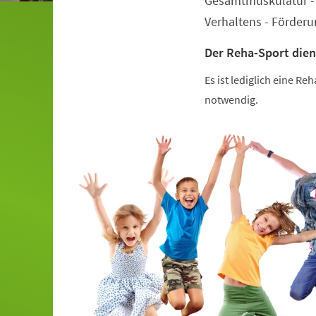
Gesamtmuskulatur - 
Verhaltens - Förder
Der Reha-Sport dien
Es ist lediglich eine R
notwendig.