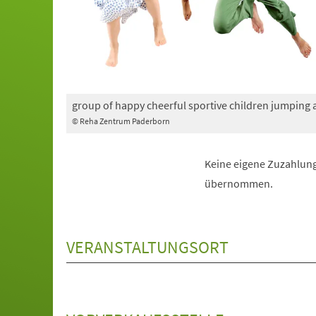
group of happy cheerful sportive children jumping
© Reha Zentrum Paderborn
Keine eigene Zuzahlung
übernommen.
VERANSTALTUNGSORT