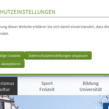
HUTZEINSTELLUNGEN
ung dieser Website erklären Sie sich damit einverstanden, dass die
ndet.
dige Cookies
Datenschutzeinstellungen anpassen
s akzeptieren
rismus
Sport
Bildung
ultur
Freizeit
Universität