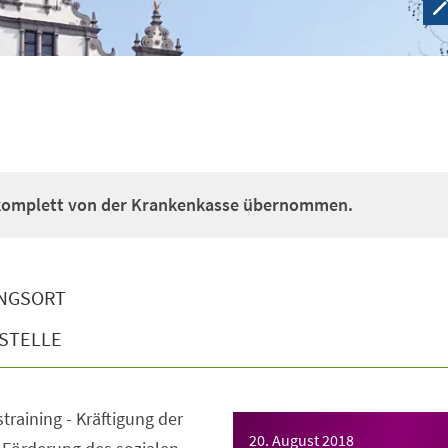
 komplett von der Krankenkasse übernommen.
NGSORT
STELLE
straining - Kräftigung der
20. August 2018