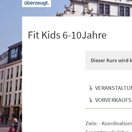
+
1
Fit Kids 6-10Jahre
Dieser Kurs wird
VERANSTALTU
VORVERKAUFS
Ziele: - Koordination
Veranstaltungsinformationen