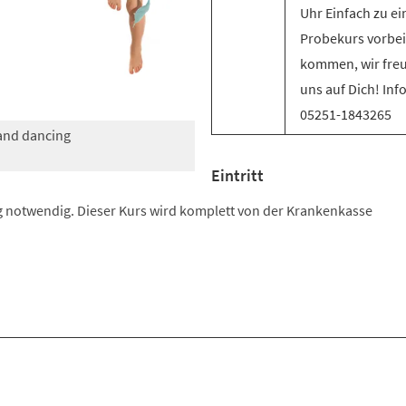
Uhr Einfach zu e
Probekurs vorbei
kommen, wir fre
uns auf Dich! Inf
05251-1843265
 and dancing
Eintritt
 notwendig. Dieser Kurs wird komplett von der Krankenkasse