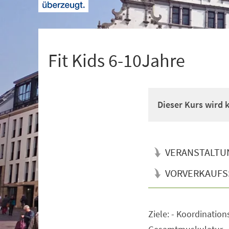
+
1
Fit Kids 6-10Jahre
Dieser Kurs wird
VERANSTALTU
VORVERKAUFS
Ziele: - Koordination
Veranstaltungsinformationen