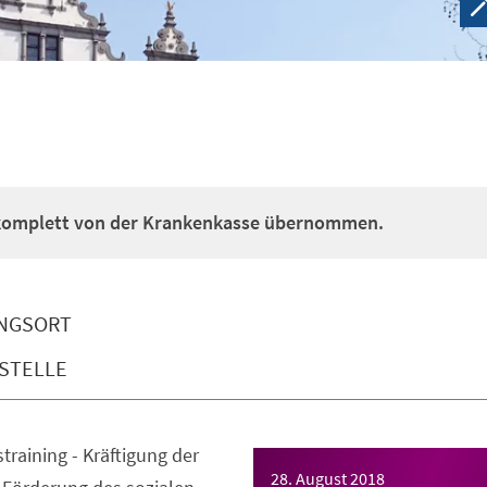
 komplett von der Krankenkasse übernommen.
NGSORT
STELLE
straining - Kräftigung der
28. August 2018