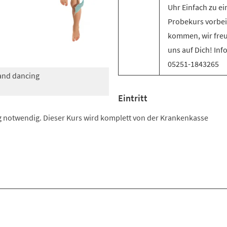
Uhr Einfach zu e
Probekurs vorbei
kommen, wir fre
uns auf Dich! Inf
05251-1843265
 and dancing
Eintritt
 notwendig. Dieser Kurs wird komplett von der Krankenkasse