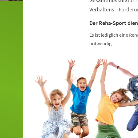
Gesamtmuskulatur - 
Verhaltens - Förder
Der Reha-Sport dien
Es ist lediglich eine R
notwendig.