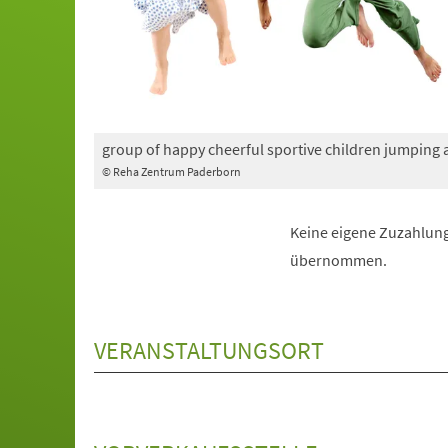
group of happy cheerful sportive children jumping
© Reha Zentrum Paderborn
Keine eigene Zuzahlung
übernommen.
VERANSTALTUNGSORT