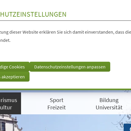
HUTZEINSTELLUNGEN
ung dieser Website erklären Sie sich damit einverstanden, dass die
ndet.
dige Cookies
Datenschutzeinstellungen anpassen
s akzeptieren
rismus
Sport
Bildung
ultur
Freizeit
Universität