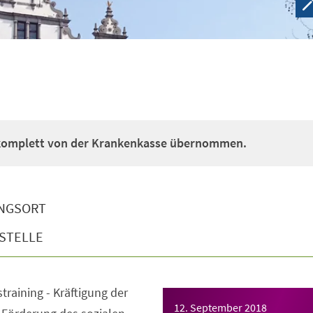
 komplett von der Krankenkasse übernommen.
NGSORT
STELLE
straining - Kräftigung der
12. September 2018