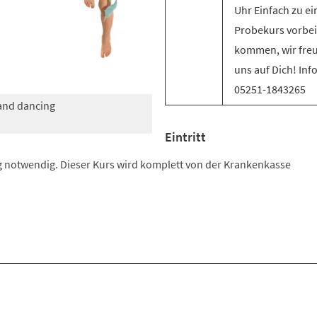
Uhr Einfach zu e
Probekurs vorbei
kommen, wir fre
uns auf Dich! Inf
05251-1843265
 and dancing
Eintritt
 notwendig. Dieser Kurs wird komplett von der Krankenkasse