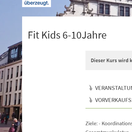
+
1
Fit Kids 6-10Jahre
Dieser Kurs wird
VERANSTALTU
VORVERKAUFS
Ziele: - Koordination
Veranstaltungsinformationen