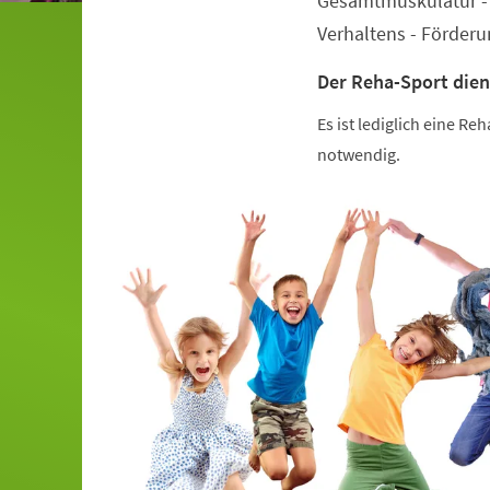
Gesamtmuskulatur - 
Verhaltens - Förder
Der Reha-Sport dien
Es ist lediglich eine R
notwendig.