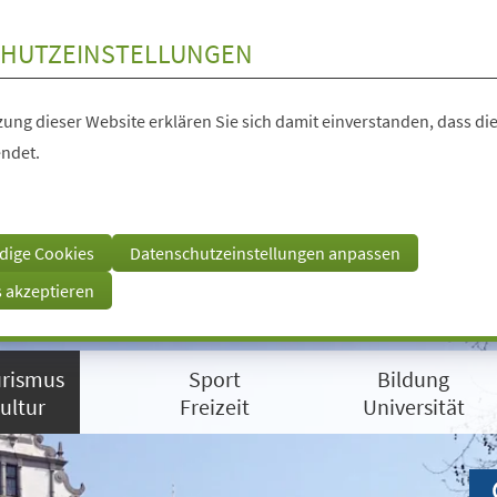
HUTZEINSTELLUNGEN
ung dieser Website erklären Sie sich damit einverstanden, dass die
ndet.
dige Cookies
Datenschutzeinstellungen anpassen
s akzeptieren
rismus
Sport
Bildung
ultur
Freizeit
Universität