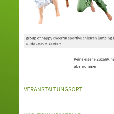
group of happy cheerful sportive children jumping
© Reha Zentrum Paderborn
Keine eigene Zuzahlung
übernommen.
VERANSTALTUNGSORT