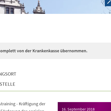
 komplett von der Krankenkasse übernommen.
NGSORT
STELLE
straining - Kräftigung der
16. September 2018