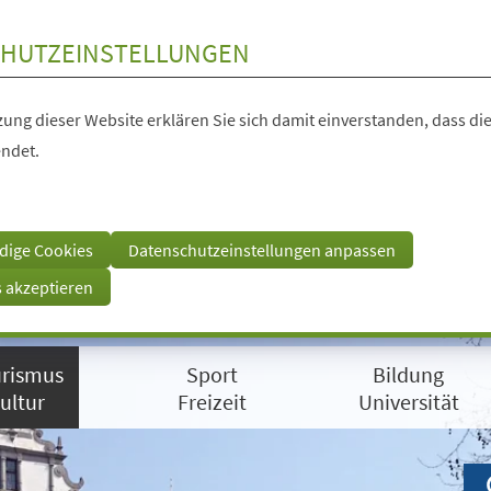
HUTZEINSTELLUNGEN
ung dieser Website erklären Sie sich damit einverstanden, dass die
ndet.
dige Cookies
Datenschutzeinstellungen anpassen
s akzeptieren
rismus
Sport
Bildung
ultur
Freizeit
Universität