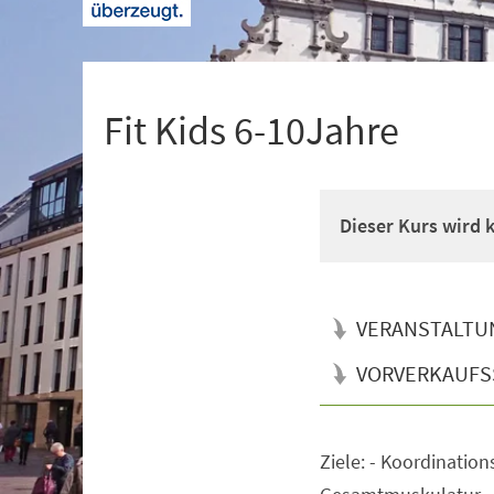
+
1
Fit Kids 6-10Jahre
Dieser Kurs wird
VERANSTALTU
VORVERKAUFS
Ziele: - Koordination
Veranstaltungsinformationen