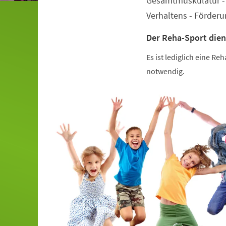
Gesamtmuskulatur - 
Verhaltens - Förder
Der Reha-Sport dien
Es ist lediglich eine R
notwendig.