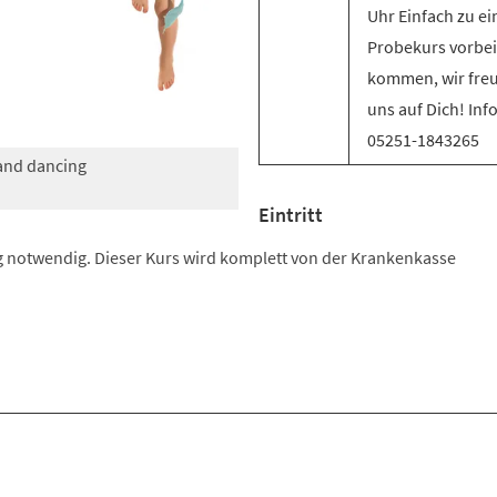
Uhr Einfach zu e
Probekurs vorbei
kommen, wir fre
uns auf Dich! Inf
05251-1843265
 and dancing
Eintritt
 notwendig. Dieser Kurs wird komplett von der Krankenkasse