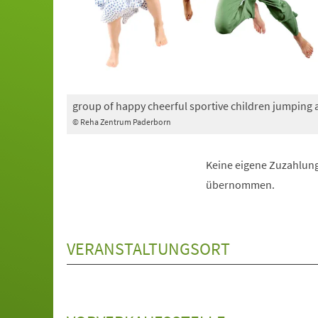
group of happy cheerful sportive children jumping
© Reha Zentrum Paderborn
Keine eigene Zuzahlung
übernommen.
VERANSTALTUNGSORT