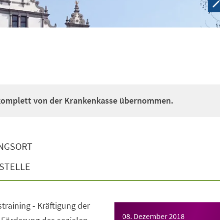
 komplett von der Krankenkasse übernommen.
NGSORT
STELLE
straining - Kräftigung der
08. Dezember 2018