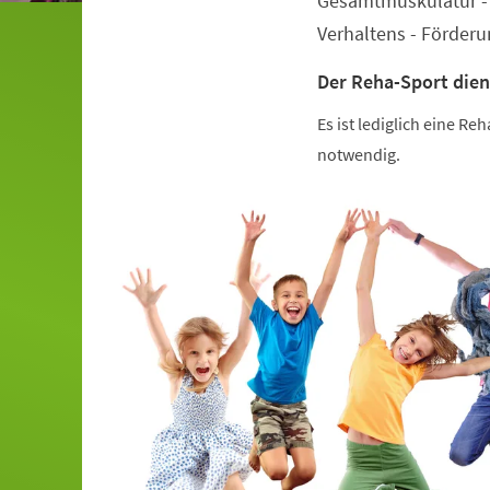
Gesamtmuskulatur - 
Verhaltens - Förder
Der Reha-Sport dien
Es ist lediglich eine R
notwendig.