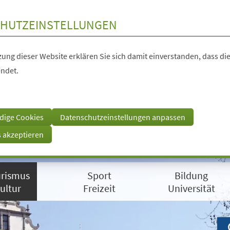
HUTZEINSTELLUNGEN
ung dieser Website erklären Sie sich damit einverstanden, dass die
ndet.
dige Cookies
Datenschutzeinstellungen anpassen
s akzeptieren
rismus
Sport
Bildung
ultur
Freizeit
Universität