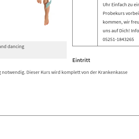
Uhr Einfach zu e
Probekurs vorbei
kommen, wir fre
uns auf Dich! Inf
05251-1843265
 and dancing
Eintritt
 notwendig. Dieser Kurs wird komplett von der Krankenkasse