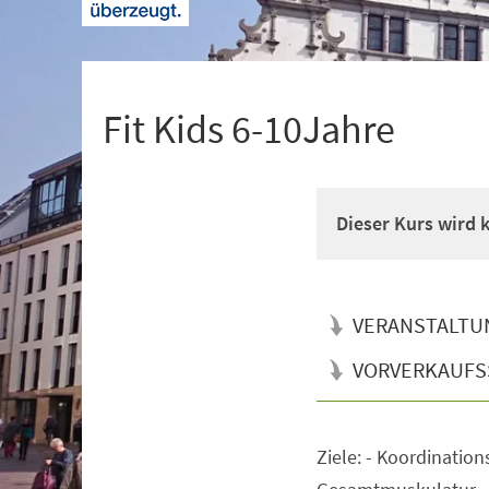
+
1
Fit Kids 6-10Jahre
Dieser Kurs wird
VERANSTALTU
VORVERKAUFS
Ziele: - Koordination
Veranstaltungsinformationen