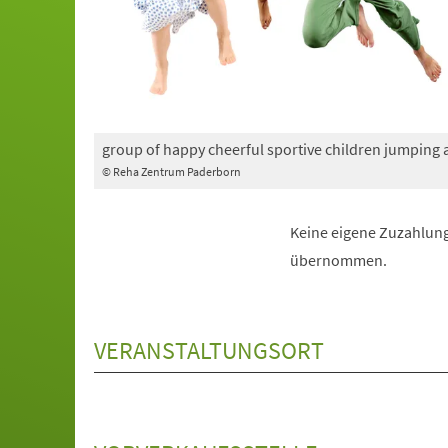
group of happy cheerful sportive children jumping
© Reha Zentrum Paderborn
Keine eigene Zuzahlung
übernommen.
VERANSTALTUNGSORT