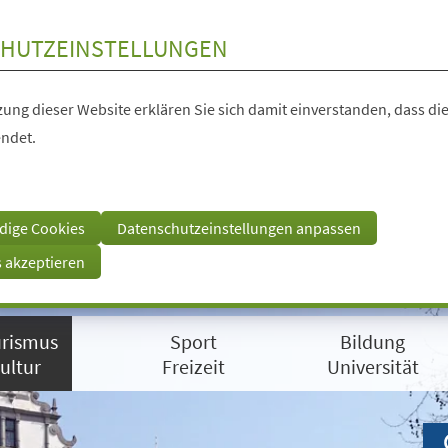
HUTZEINSTELLUNGEN
ung dieser Website erklären Sie sich damit einverstanden, dass die
ndet.
dige Cookies
Datenschutzeinstellungen anpassen
s akzeptieren
rismus
Sport
Bildung
ultur
Freizeit
Universität