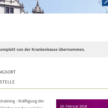
 komplett von der Krankenkasse übernommen.
NGSORT
STELLE
straining - Kräftigung der
20. Februar 2018