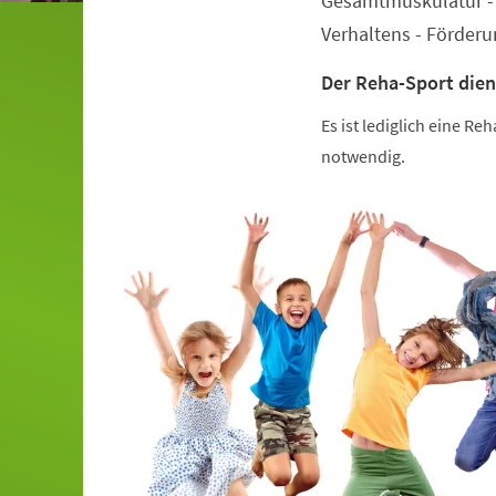
Gesamtmuskulatur - 
Verhaltens - Förder
Der Reha-Sport dien
Es ist lediglich eine R
notwendig.