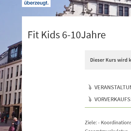
+
1
Fit Kids 6-10Jahre
Dieser Kurs wird
VERANSTALTU
VORVERKAUFS
Ziele: - Koordination
Veranstaltungsinformationen