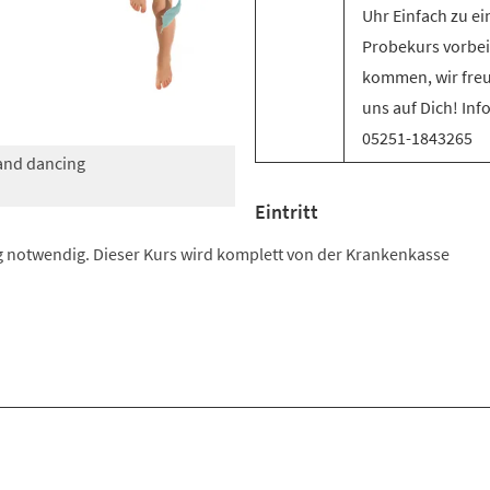
Uhr Einfach zu e
Probekurs vorbei
kommen, wir fre
uns auf Dich! Inf
05251-1843265
 and dancing
Eintritt
 notwendig. Dieser Kurs wird komplett von der Krankenkasse