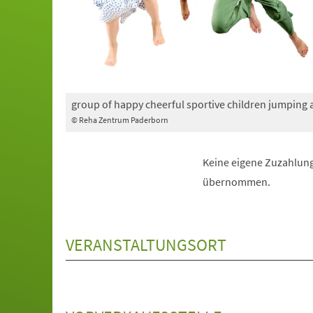
group of happy cheerful sportive children jumping
© Reha Zentrum Paderborn
Keine eigene Zuzahlung
übernommen.
VERANSTALTUNGSORT