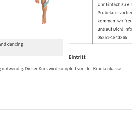
Uhr Einfach zu e
Probekurs vorbei
kommen, wir fre
uns auf Dich! Inf
05251-1843265
 and dancing
Eintritt
 notwendig. Dieser Kurs wird komplett von der Krankenkasse