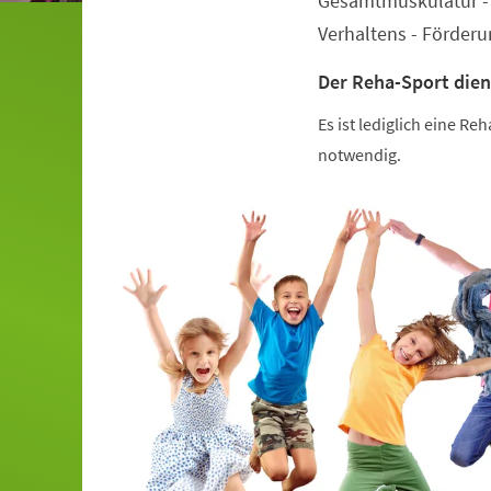
Gesamtmuskulatur - 
Verhaltens - Förder
Der Reha-Sport dien
Es ist lediglich eine R
notwendig.