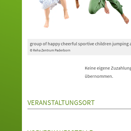
group of happy cheerful sportive children jumping
© Reha Zentrum Paderborn
Keine eigene Zuzahlung
übernommen.
VERANSTALTUNGSORT