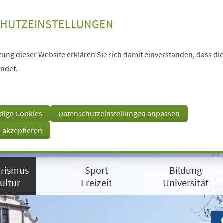
HUTZEINSTELLUNGEN
ung dieser Website erklären Sie sich damit einverstanden, dass die
ndet.
dige Cookies
Datenschutzeinstellungen anpassen
s akzeptieren
rismus
Sport
Bildung
ultur
Freizeit
Universität