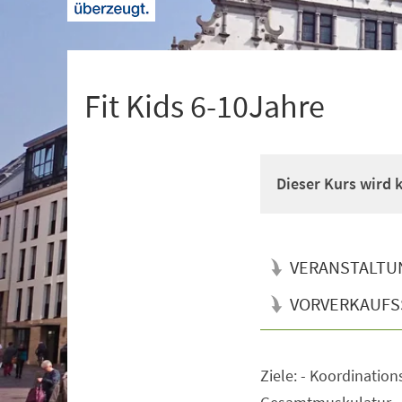
+
1
Fit Kids 6-10Jahre
Dieser Kurs wird
VERANSTALTU
VORVERKAUFS
Ziele: - Koordination
Veranstaltungsinformationen