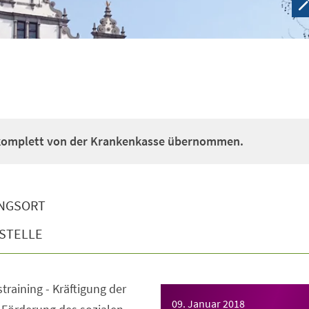
 komplett von der Krankenkasse übernommen.
NGSORT
STELLE
straining - Kräftigung der
09. Januar 2018