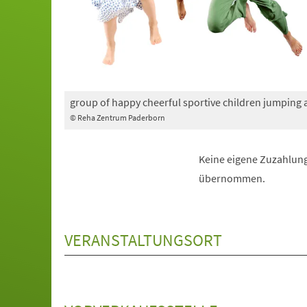
group of happy cheerful sportive children jumping
© Reha Zentrum Paderborn
Keine eigene Zuzahlung
übernommen.
VERANSTALTUNGSORT