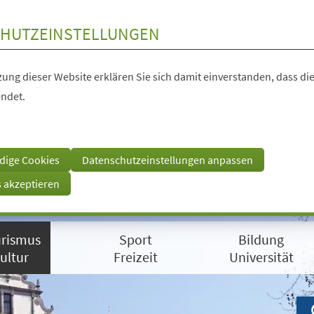
HUTZEINSTELLUNGEN
ung dieser Website erklären Sie sich damit einverstanden, dass die
ndet.
dige Cookies
Datenschutzeinstellungen anpassen
s akzeptieren
rismus
Sport
Bildung
ultur
Freizeit
Universität