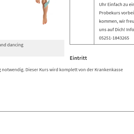
Uhr Einfach zu e
Probekurs vorbei
kommen, wir fre
uns auf Dich! Inf
05251-1843265
 and dancing
Eintritt
 notwendig. Dieser Kurs wird komplett von der Krankenkasse