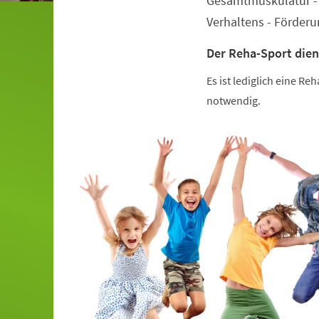
Gesamtmuskulatur - 
Verhaltens - Förder
Der Reha-Sport dien
Es ist lediglich eine R
notwendig.