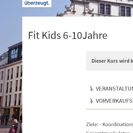
+
1
Fit Kids 6-10Jahre
Dieser Kurs wird
VERANSTALTU
VORVERKAUFS
Ziele: - Koordination
Veranstaltungsinformationen