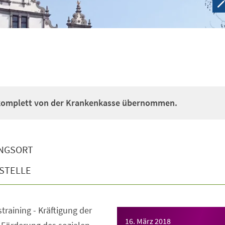
 komplett von der Krankenkasse übernommen.
NGSORT
STELLE
straining - Kräftigung der
16. März 2018