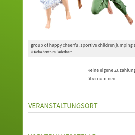
group of happy cheerful sportive children jumping
© Reha Zentrum Paderborn
Keine eigene Zuzahlung
übernommen.
VERANSTALTUNGSORT