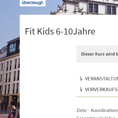
+
1
Fit Kids 6-10Jahre
Dieser Kurs wird
VERANSTALTU
VORVERKAUFS
Ziele: - Koordination
Veranstaltungsinformationen