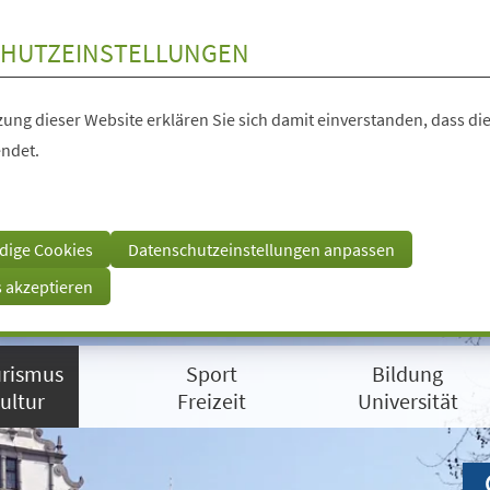
HUTZEINSTELLUNGEN
ung dieser Website erklären Sie sich damit einverstanden, dass die
ndet.
dige Cookies
Datenschutzeinstellungen anpassen
s akzeptieren
rismus
Sport
Bildung
ultur
Freizeit
Universität