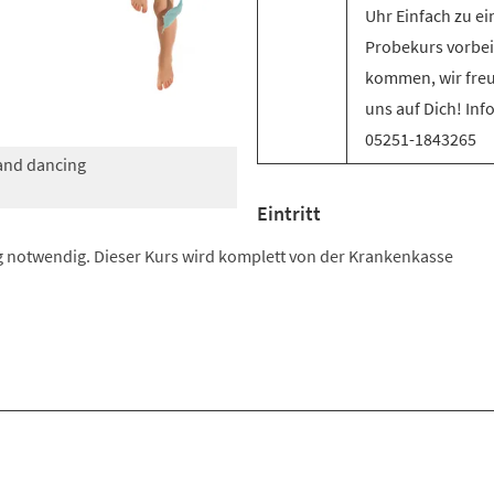
Uhr Einfach zu e
Probekurs vorbei
kommen, wir fre
uns auf Dich! Inf
05251-1843265
 and dancing
Eintritt
 notwendig. Dieser Kurs wird komplett von der Krankenkasse