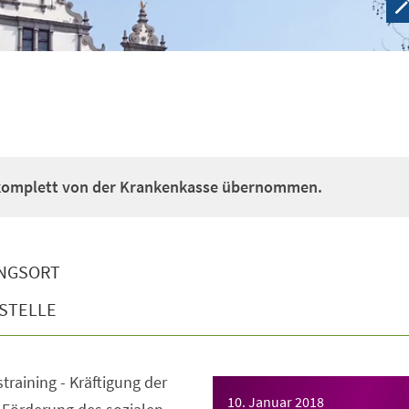
 komplett von der Krankenkasse übernommen.
NGSORT
STELLE
straining - Kräftigung der
10. Januar 2018