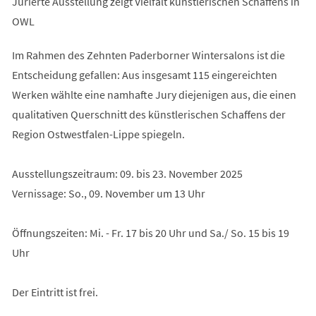
Jurierte Ausstellung zeigt Vielfalt künstlerischen Schaffens in
OWL
Im Rahmen des Zehnten Paderborner Wintersalons ist die
Entscheidung gefallen: Aus insgesamt 115 eingereichten
Werken wählte eine namhafte Jury diejenigen aus, die einen
qualitativen Querschnitt des künstlerischen Schaffens der
Region Ostwestfalen-Lippe spiegeln.
Ausstellungszeitraum: 09. bis 23. November 2025
Vernissage: So., 09. November um 13 Uhr
Öffnungszeiten: Mi. - Fr. 17 bis 20 Uhr und Sa./ So. 15 bis 19
Uhr
Der Eintritt ist frei.