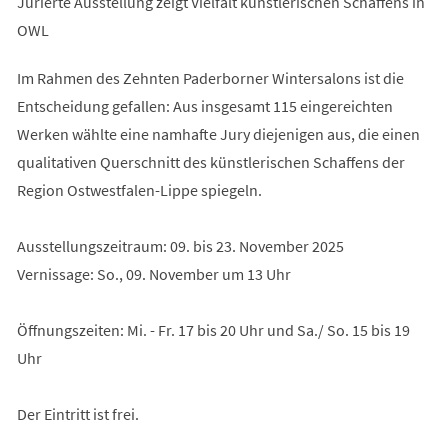
Jurierte Ausstellung zeigt Vielfalt künstlerischen Schaffens in
OWL
Im Rahmen des Zehnten Paderborner Wintersalons ist die
Entscheidung gefallen: Aus insgesamt 115 eingereichten
Werken wählte eine namhafte Jury diejenigen aus, die einen
qualitativen Querschnitt des künstlerischen Schaffens der
Region Ostwestfalen-Lippe spiegeln.
Ausstellungszeitraum: 09. bis 23. November 2025
Vernissage: So., 09. November um 13 Uhr
Öffnungszeiten: Mi. - Fr. 17 bis 20 Uhr und Sa./ So. 15 bis 19
Uhr
Der Eintritt ist frei.