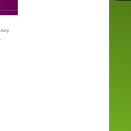
 Jury
n