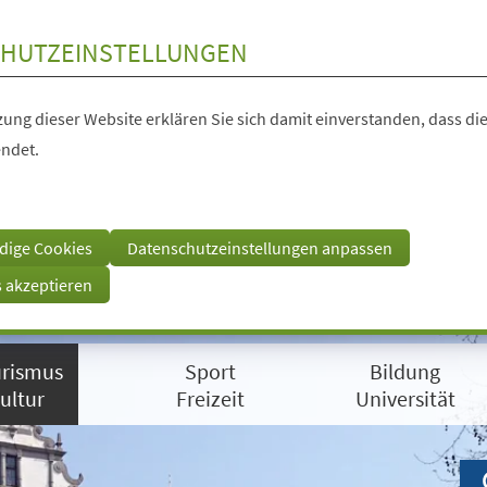
HUTZEINSTELLUNGEN
ung dieser Website erklären Sie sich damit einverstanden, dass die
ndet.
dige Cookies
Datenschutzeinstellungen anpassen
s akzeptieren
rismus
Sport
Bildung
ultur
Freizeit
Universität