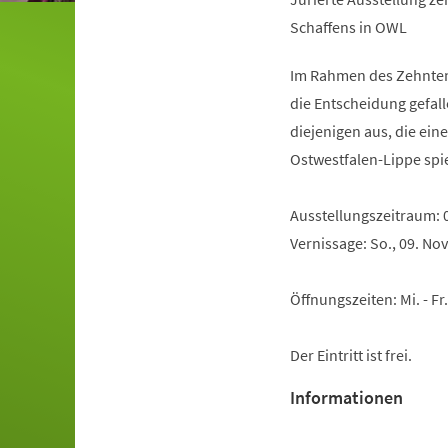
Schaffens in OWL
Im Rahmen des Zehnten
die Entscheidung gefal
diejenigen aus, die ein
Ostwestfalen-Lippe spi
Ausstellungszeitraum: 
Vernissage: So., 09. N
Öffnungszeiten: Mi. - Fr
Der Eintritt ist frei.
Informationen