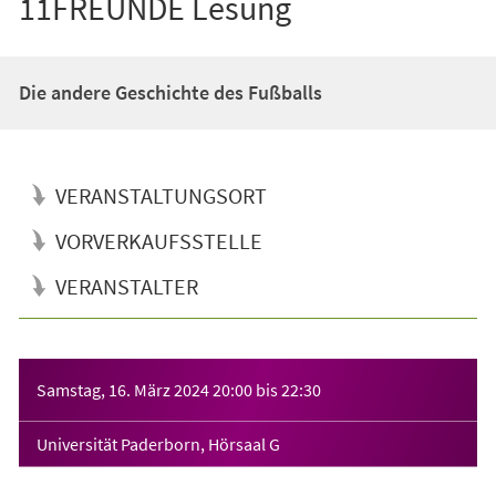
11FREUNDE Lesung
Die andere Geschichte des Fußballs
VERANSTALTUNGSORT
VORVERKAUFSSTELLE
VERANSTALTER
Veranstaltungsinformationen
Samstag, 16. März 2024
20:00
bis
22:30
Universität Paderborn, Hörsaal G