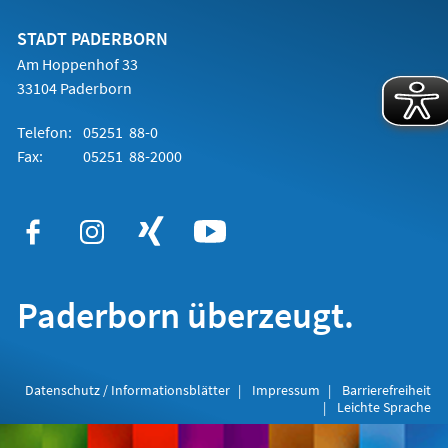
neuen
Tab)
STADT PADERBORN
Am Hoppenhof 33
33104 Paderborn
Telefon:
05251 88-0
Fax:
05251 88-2000
Paderborn überzeugt.
Datenschutz / Informationsblätter
Impressum
Barrierefreiheit
Leichte Sprache