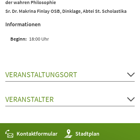
der wahren Philosophie
Sr. Dr. Makrina Finlay OSB, Dinklage, Abtei St. Scholastika
Informationen
18:00 Uhr
VERANSTALTUNGSORT
VERANSTALTER
Kontaktformular
(Öffnet
Stadtplan
in