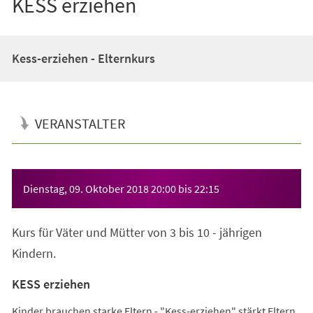
KESS erziehen
Kess-erziehen - Elternkurs
VERANSTALTER
Veranstaltungsinformationen
Dienstag, 09. Oktober 2018
20:00
bis
22:15
Kurs für Väter und Mütter von 3 bis 10 - jährigen
Kindern.
KESS erziehen
Kinder brauchen starke Eltern - "Kess-erziehen" stärkt Eltern