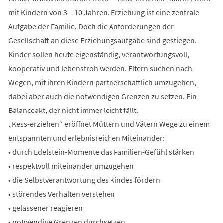
mit Kindern von 3 – 10 Jahren. Erziehung ist eine zentrale
Aufgabe der Familie. Doch die Anforderungen der
Gesellschaft an diese Erziehungsaufgabe sind gestiegen.
Kinder sollen heute eigenständig, verantwortungsvoll,
kooperativ und lebensfroh werden. Eltern suchen nach
Wegen, mit ihren Kindern partnerschaftlich umzugehen,
dabei aber auch die notwendigen Grenzen zu setzen. Ein
Balanceakt, der nicht immer leicht fällt.
„Kess-erziehen“ eröffnet Müttern und Vätern Wege zu einem
entspannten und erlebnisreichen Miteinander:
• durch Edelstein-Momente das Familien-Gefühl stärken
• respektvoll miteinander umzugehen
• die Selbstverantwortung des Kindes fördern
• störendes Verhalten verstehen
• gelassener reagieren
• notwendige Grenzen durchsetzen