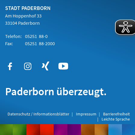
neuen
Tab)
STADT PADERBORN
Am Hoppenhof 33
33104 Paderborn
Telefon:
05251 88-0
Fax:
05251 88-2000
Paderborn überzeugt.
Datenschutz / Informationsblätter
Impressum
Barrierefreiheit
Leichte Sprache