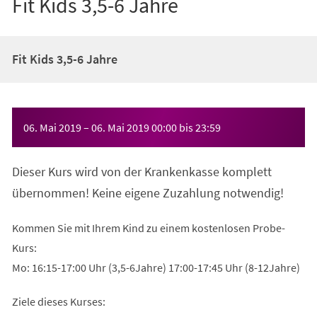
Fit Kids 3,5-6 Jahre
Fit Kids 3,5-6 Jahre
Veranstaltungsinformationen
06. Mai 2019
–
06. Mai 2019
00:00
bis
23:59
Dieser Kurs wird von der Krankenkasse komplett
übernommen! Keine eigene Zuzahlung notwendig!
Kommen Sie mit Ihrem Kind zu einem kostenlosen Probe-
Kurs:
Mo: 16:15-17:00 Uhr (3,5-6Jahre) 17:00-17:45 Uhr (8-12Jahre)
Ziele dieses Kurses: