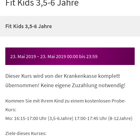
Fit Kids 3,5-6 Jahre
Fit Kids 3,5-6 Jahre
Veranstaltungsinformationen
23. Mai 2019
–
23. Mai 2019
00:00
bis
23:59
Dieser Kurs wird von der Krankenkasse komplett
übernommen! Keine eigene Zuzahlung notwendig!
Kommen Sie mit Ihrem Kind zu einem kostenlosen Probe-
Kurs:
Mo: 16:15-17:00 Uhr (3,5-6Jahre) 17:00-17:45 Uhr (8-12Jahre)
Ziele dieses Kurses: