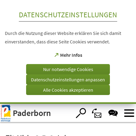
Inhalt anspringen
DATENSCHUTZEINSTELLUNGEN
Durch die Nutzung dieser Website erklären Sie sich damit
einverstanden, dass diese Seite Cookies verwendet.
(Öffnet
Mehr Infos
in
einem
Nur notwendige Cookies
neuen
Tab)
Datenschutzeinstellungen anpassen
Alle Cookies akzeptieren
Visuelle
Paderborn
Assistenzsoftware
öffnen.