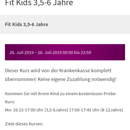
Fit Kids 3,5-6 Jahre
Fit Kids 3,5-6 Jahre
Veranstaltungsinformationen
26. Juli 2019
–
26. Juli 2019
00:00
bis
23:59
Dieser Kurs wird von der Krankenkasse komplett
übernommen! Keine eigene Zuzahlung notwendig!
Kommen Sie mit Ihrem Kind zu einem kostenlosen Probe-
Kurs:
Mo: 16:15-17:00 Uhr (3,5-6Jahre) 17:00-17:45 Uhr (8-12Jahre)
Ziele dieses Kurses: