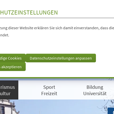
HUTZEINSTELLUNGEN
ung dieser Website erklären Sie sich damit einverstanden, dass die
ndet.
dige Cookies
Datenschutzeinstellungen anpassen
s akzeptieren
rismus
Sport
Bildung
ultur
Freizeit
Universität