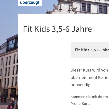
+
1
Fit Kids 3,5-6 Jahre
Fit Kids 3,5-6 Jah
Dieser Kurs wird vo
Veranstaltungsinformationen
übernommen! Keine 
notwendig!
Kommen Sie mit Ihrem 
Probe-Kurs: