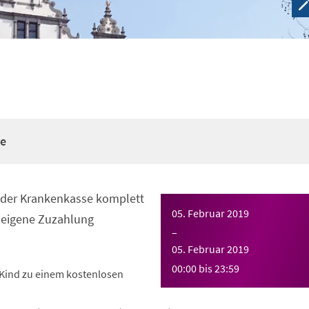
re
n der Krankenkasse komplett
05. Februar 2019
eigene Zuzahlung
–
05. Februar 2019
00:00
bis
23:59
Kind zu einem kostenlosen