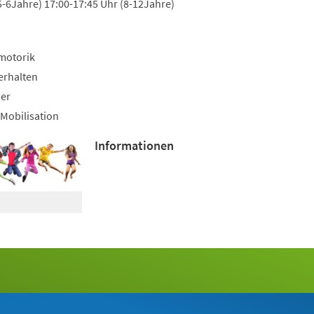
5-6Jahre) 17:00-17:45 Uhr (8-12Jahre)
motorik
erhalten
uer
Mobilisation
Informationen