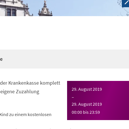
re
n der Krankenkasse komplett
29. August 2019
eigene Zuzahlung
–
29. August 2019
00:00
bis
23:59
Kind zu einem kostenlosen