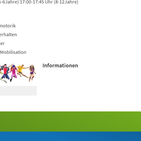
5-6Jahre) 17:00-17:45 Uhr (8-12Jahre)
motorik
erhalten
uer
Mobilisation
Informationen