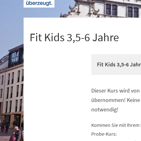
+
1
Fit Kids 3,5-6 Jahre
Fit Kids 3,5-6 Jah
Dieser Kurs wird vo
Veranstaltungsinformationen
übernommen! Keine 
notwendig!
Kommen Sie mit Ihrem 
Probe-Kurs: