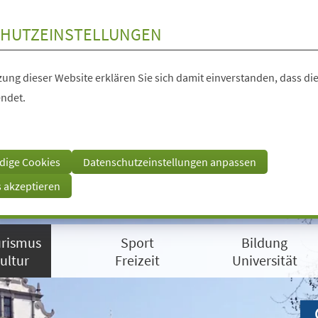
HUTZEINSTELLUNGEN
ung dieser Website erklären Sie sich damit einverstanden, dass die
ndet.
dige Cookies
Datenschutzeinstellungen anpassen
s akzeptieren
rismus
Sport
Bildung
ultur
Freizeit
Universität