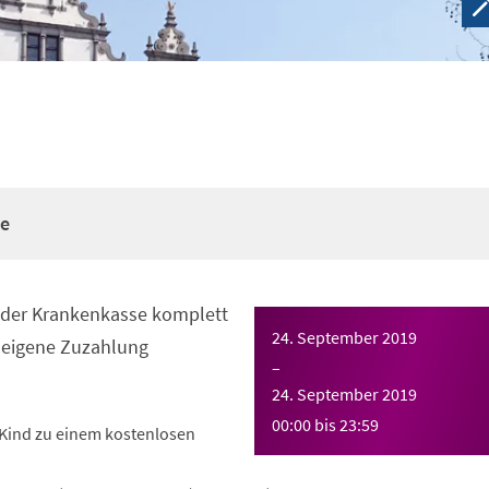
re
n der Krankenkasse komplett
24. September 2019
eigene Zuzahlung
–
24. September 2019
00:00
bis
23:59
Kind zu einem kostenlosen