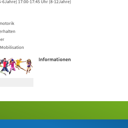
5-6Jahre) 17:00-17:45 Uhr (8-12Jahre)
motorik
erhalten
uer
Mobilisation
Informationen