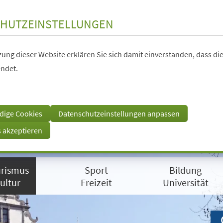
HUTZEINSTELLUNGEN
ung dieser Website erklären Sie sich damit einverstanden, dass die
ndet.
dige Cookies
Datenschutzeinstellungen anpassen
s akzeptieren
rismus
Sport
Bildung
ultur
Freizeit
Universität