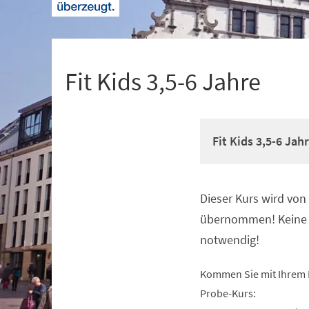
+
1
Fit Kids 3,5-6 Jahre
Fit Kids 3,5-6 Jah
Dieser Kurs wird vo
Veranstaltungsinformationen
übernommen! Keine 
notwendig!
Kommen Sie mit Ihrem 
Probe-Kurs: