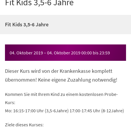
Fit Kids 3,5-6 Jahre
Fit Kids 3,5-6 Jahre
Veranstaltungsinformationen
04. Oktober 2019
–
04. Oktober 2019
00:00
bis
23:59
Dieser Kurs wird von der Krankenkasse komplett
übernommen! Keine eigene Zuzahlung notwendig!
Kommen Sie mit Ihrem Kind zu einem kostenlosen Probe-
Kurs:
Mo: 16:15-17:00 Uhr (3,5-6Jahre) 17:00-17:45 Uhr (8-12Jahre)
Ziele dieses Kurses: