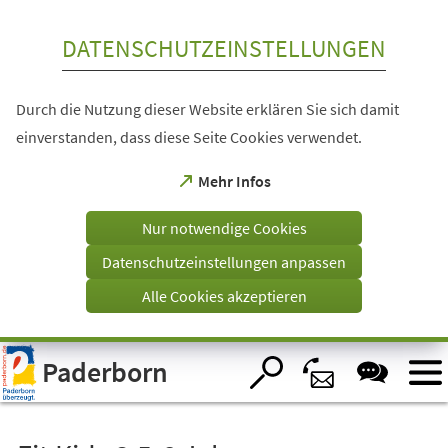
Inhalt anspringen
DATENSCHUTZEINSTELLUNGEN
Durch die Nutzung dieser Website erklären Sie sich damit
einverstanden, dass diese Seite Cookies verwendet.
(Öffnet
Mehr Infos
in
einem
Nur notwendige Cookies
neuen
Tab)
Datenschutzeinstellungen anpassen
Alle Cookies akzeptieren
Visuelle
Paderborn
Assistenzsoftware
öffnen.