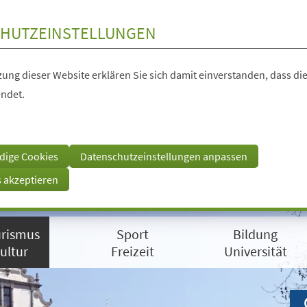
HUTZEINSTELLUNGEN
ung dieser Website erklären Sie sich damit einverstanden, dass die
ndet.
dige Cookies
Datenschutzeinstellungen anpassen
s akzeptieren
rismus
Sport
Bildung
ultur
Freizeit
Universität