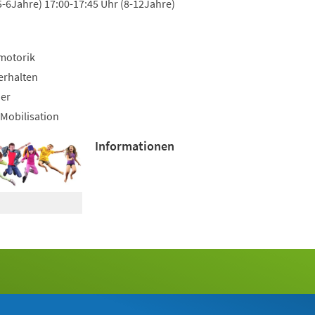
5-6Jahre) 17:00-17:45 Uhr (8-12Jahre)
motorik
erhalten
uer
Mobilisation
Informationen