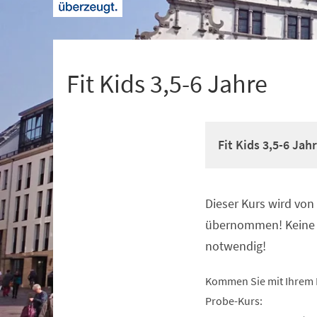
+
1
Fit Kids 3,5-6 Jahre
Fit Kids 3,5-6 Jah
Dieser Kurs wird vo
Veranstaltungsinformationen
übernommen! Keine 
notwendig!
Kommen Sie mit Ihrem 
Probe-Kurs: