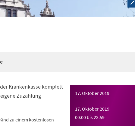
re
n der Krankenkasse komplett
17. Oktober 2019
eigene Zuzahlung
–
17. Oktober 2019
00:00
bis
23:59
Kind zu einem kostenlosen