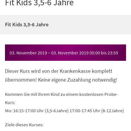
Fit Kids 3,5-6 Jahre
Fit Kids 3,5-6 Jahre
Veranstaltungsinformationen
03. November 2019
–
03. November 2019
00:00
bis
23:59
Dieser Kurs wird von der Krankenkasse komplett
übernommen! Keine eigene Zuzahlung notwendig!
Kommen Sie mit Ihrem Kind zu einem kostenlosen Probe-
Kurs:
Mo: 16:15-17:00 Uhr (3,5-6Jahre) 17:00-17:45 Uhr (8-12Jahre)
Ziele dieses Kurses: